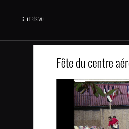
LE RÉSEAU
Fête du centre aér