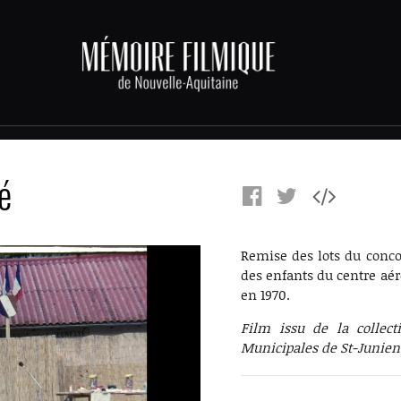
é
Remise des lots du conco
des enfants du centre aér
en 1970.
Film issu de la collec
Municipales de St-Junien