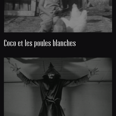
Coco et les poules blanches