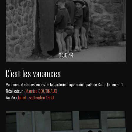
0:36:44
C'est les vacances
Vacances d'été des jeunes de la garderie laïque municipale de Saint-Junien en 1960 : visite du parc zoologique de Magnac-Laval, match de football, concours de pêche dans la Vienne, course de voitures à pédales. Film issu de la collection numérisée des Archives Municipales de St-Junien.
Réalisateur :
Maurice BOUTINAUD
Année :
Juillet - septembre 1960