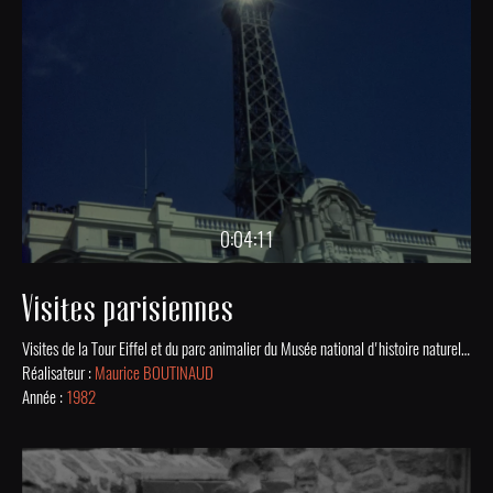
0:04:11
Visites parisiennes
Visites de la Tour Eiffel et du parc animalier du Musée national d'histoire naturelle de Paris lors du séjour à Choisy-le-Roi des jeunes du centre aéré de Saint-Junien en 1982. Film issu de la collection numérisée des Archives Municipales de St-Junien.
Réalisateur :
Maurice BOUTINAUD
Année :
1982