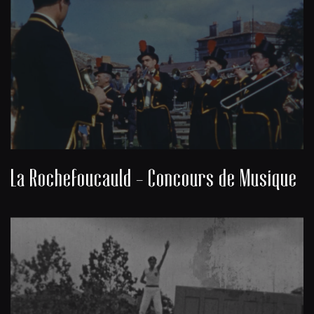
La Rochefoucauld - Concours de Musique