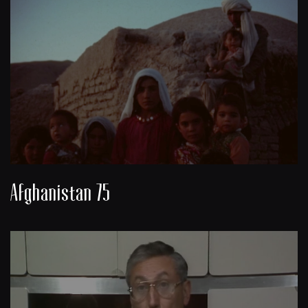
Afghanistan 75