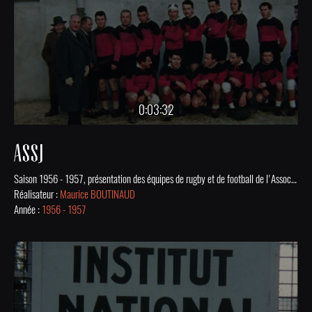
0:03:32
ASSJ
Saison 1956 - 1957, présentation des équipes de rugby et de football de l'Association Sportive de Saint-Junien, suivie d'un match de rugby. Film issu de la collection numérisée des Archives Municipales de St-Junien.
Réalisateur :
Maurice BOUTINAUD
Année :
1956 - 1957