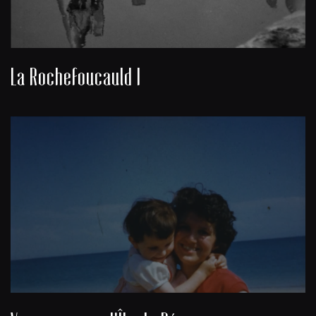
La Rochefoucauld I