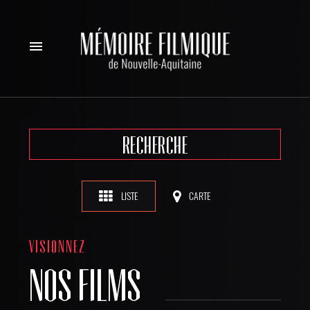
menu
RECHERCHE
LISTE
CARTE
VISIONNEZ
NOS FILMS