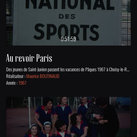
0:51:59
Au revoir Paris
Des jeunes de Saint-Junien passent les vacances de Pâques 1967 à Choisy-le-Roi et en profitent pour visiter Paris. Film issu de la collection numérisée des Archives Municipales de St-Junien.
Réalisateur :
Maurice BOUTINAUD
Année :
1967