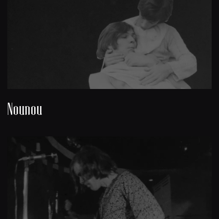
Nounou