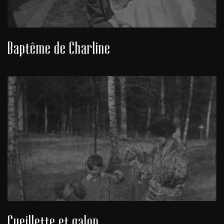
Baptême de Charline
Cueillette et galop