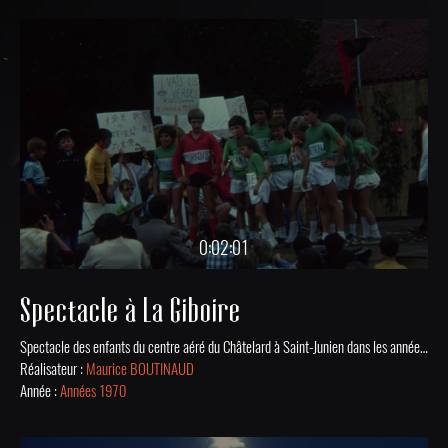
0:02:01
Spectacle à La Giboire
Spectacle des enfants du centre aéré du Châtelard à Saint-Junien dans les années 1970. Film issu de la collection numérisée des Archives Municipales de St-Junien.
Réalisateur :
Maurice BOUTINAUD
Année :
Années 1970