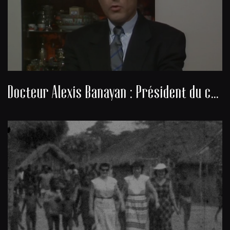
Docteur Alexis Banayan : Président du consistoire de la communauté juive de Bordeaux