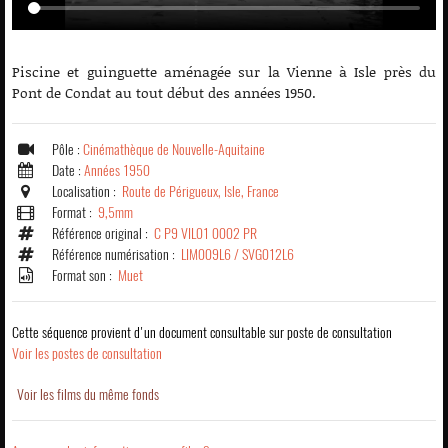
Piscine et guinguette aménagée sur la Vienne à Isle près du
Pont de Condat au tout début des années 1950.
Pôle :
Cinémathèque de Nouvelle-Aquitaine
Date :
Années 1950
Localisation :
Route de Périgueux, Isle, France
Format :
9,5mm
Référence original :
C P9 VIL01 0002 PR
Référence numérisation :
LIM009L6 / SVG012L6
Format son :
Muet
Cette séquence provient d'un document consultable sur poste de consultation
Voir les postes de consultation
Voir les films du même fonds