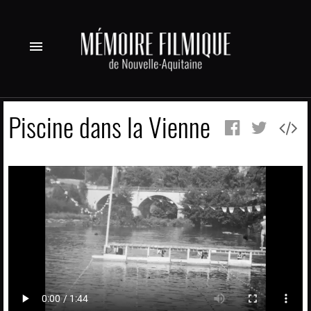
menu
Piscine dans la Vienne