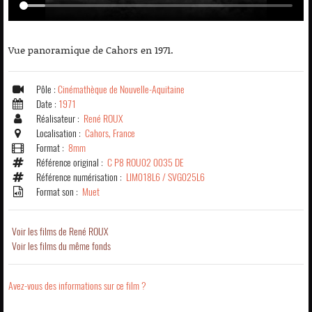
Vue panoramique de Cahors en 1971.
Pôle :
Cinémathèque de Nouvelle-Aquitaine
Date :
1971
Réalisateur :
René ROUX
Localisation :
Cahors, France
Format :
8mm
Référence original :
C P8 ROU02 0035 DE
Référence numérisation :
LIM018L6 / SVG025L6
Format son :
Muet
Voir les films de René ROUX
Voir les films du même fonds
Avez-vous des informations sur ce film ?