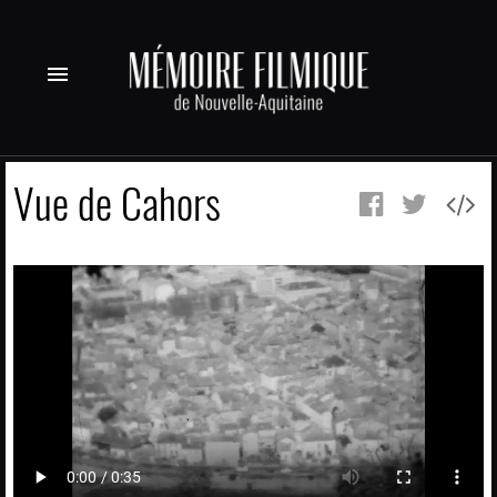
menu
Vue de Cahors