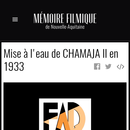
menu
Mise à l'eau de CHAMAJA II en
1933