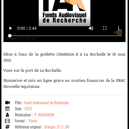
Mise à l'eau de la goélette CHAMAJA II à La Rochelle le 10 mai
1933.
Vues sur le port de La Rochelle.
Numérisé et mis en ligne grâce au soutien financier de la DRAC
Nouvelle-Aquitaine.
Pôle :
Fonds Audiovisuel de Recherche
Date :
1933
Réalisateur :
P. BAUDOUIN
Format :
16mm
Référence original :
Draeger_01_F_04