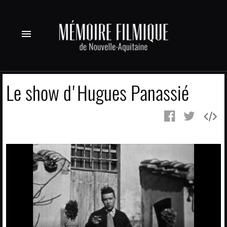
menu
Le show d'Hugues Panassié