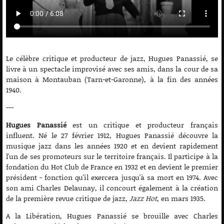
Le célèbre critique et producteur de jazz, Hugues Panassié, se
livre à un spectacle improvisé avec ses amis, dans la cour de sa
maison à Montauban (Tarn-et-Garonne), à la fin des années
1940.
---
Hugues Panassié
est un critique et producteur français
influent. Né le 27 février 1912, Hugues Panassié découvre la
musique jazz dans les années 1920 et en devient rapidement
l'un de ses promoteurs sur le territoire français. Il participe à la
fondation du Hot Club de France en 1932 et en devient le premier
président - fonction qu'il exercera jusqu'à sa mort en 1974. Avec
son ami Charles Delaunay, il concourt également à la création
de la première revue critique de jazz,
Jazz Hot
, en mars 1935.
A la Libération, Hugues Panassié se brouille avec Charles