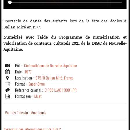
Spectacle de danse des enfants lors de la fête des écoles à
Ballan-Miré en 1977.
Numérisé avec l’aide du Programme de numérisation et
valorisation de contenus culturels 2021 de la DRAC de Nouvelle-
Aquitaine.
Pôle :
Cinémathèque de Nouvelle-Aquitaine
Date :
1977
Localisation :
37510 Ballan-Miré, France
Format :
Super 8mm
Référence original :
C PS8 LLA01 0001 PR
Format son :
Muet
Voir les films du même fonds
Avez-vous des informations sur ce film ?