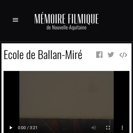
menu
Ecole de Ballan-Miré