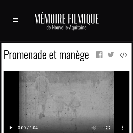
menu
Promenade et manège