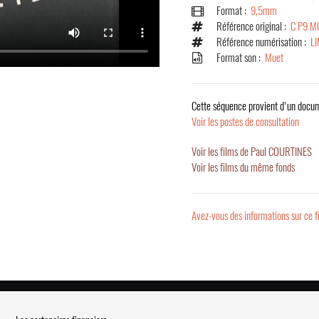
Format :
9,5mm
Référence original :
C P9 M
Référence numérisation :
L
Format son :
Muet
Cette séquence provient d'un docum
Voir les postes de consultation
Voir les films de Paul COURTINES
Voir les films du même fonds
Avez-vous des informations sur ce f