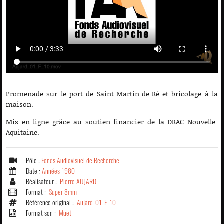
Promenade sur le port de Saint-Martin-de-Ré et bricolage à la
maison.
Mis en ligne grâce au soutien financier de la DRAC Nouvelle-
Aquitaine.
Pôle :
Fonds Audiovisuel de Recherche
Date :
Années 1980
Réalisateur :
Pierre AUJARD
Format :
Super 8mm
Référence original :
Aujard_01_F_10
Format son :
Muet