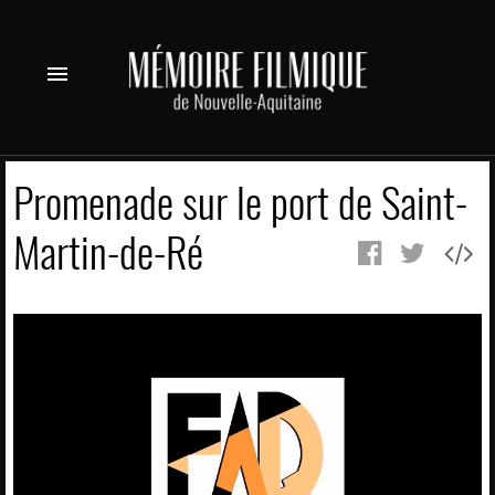
menu
Promenade sur le port de Saint-
Martin-de-Ré