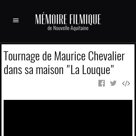
menu
Tournage de Maurice Chevalier
dans sa maison "La Louque"