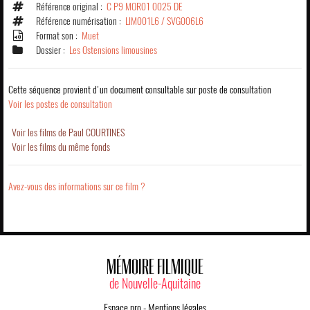
Référence original :
C P9 MOR01 0025 DE
Référence numérisation :
LIM001L6 / SVG006L6
Format son :
Muet
Dossier :
Les Ostensions limousines
Cette séquence provient d'un document consultable sur poste de consultation
Voir les postes de consultation
Voir les films de Paul COURTINES
Voir les films du même fonds
Avez-vous des informations sur ce film ?
MÉMOIRE FILMIQUE
de Nouvelle-Aquitaine
Espace pro
-
Mentions légales