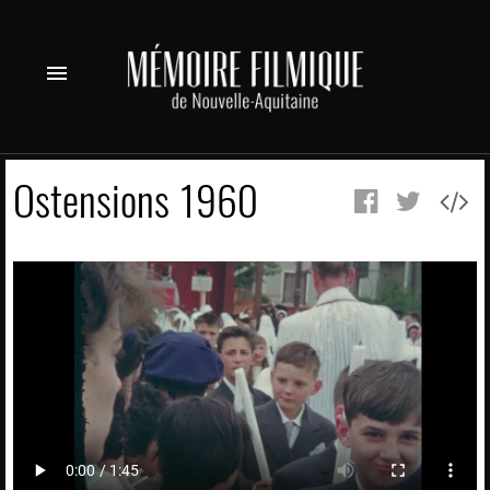
menu
Ostensions 1960