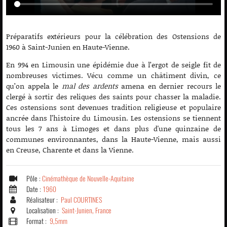
Préparatifs extérieurs pour la célébration des Ostensions de
1960 à Saint-Junien en Haute-Vienne.
En 994 en Limousin une épidémie due à l’ergot de seigle fit de
nombreuses victimes. Vécu comme un châtiment divin, ce
qu’on appela le
mal des ardents
amena en dernier recours le
clergé à sortir des reliques des saints pour chasser la maladie.
Ces ostensions sont devenues tradition religieuse et populaire
ancrée dans l’histoire du Limousin. Les ostensions se tiennent
tous les 7 ans à Limoges et dans plus d'une quinzaine de
communes environnantes, dans la Haute-Vienne, mais aussi
en Creuse, Charente et dans la Vienne.
Pôle :
Cinémathèque de Nouvelle-Aquitaine
Date :
1960
Réalisateur :
Paul COURTINES
Localisation :
Saint-Junien, France
Format :
9,5mm