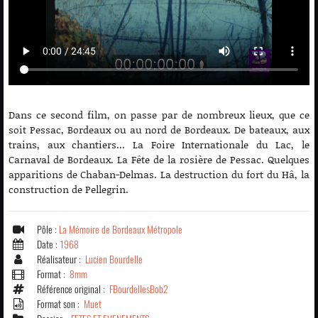
Dans ce second film, on passe par de nombreux lieux, que ce
soit Pessac, Bordeaux ou au nord de Bordeaux. De bateaux, aux
trains, aux chantiers... La Foire Internationale du Lac, le
Carnaval de Bordeaux. La Fête de la rosière de Pessac. Quelques
apparitions de Chaban-Delmas. La destruction du fort du Hâ, la
construction de Pellegrin.
Pôle :
La Mémoire de Bordeaux Métropole
Date :
1968
Réalisateur :
Lucien Bourdelle
Format :
8mm
Référence original :
FBourdellesBob2
Format son :
Muet