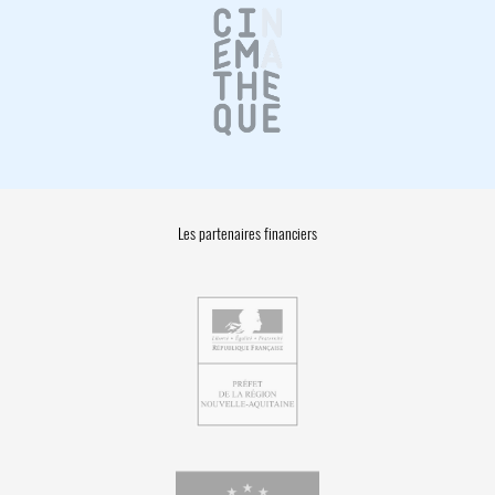
Les partenaires financiers