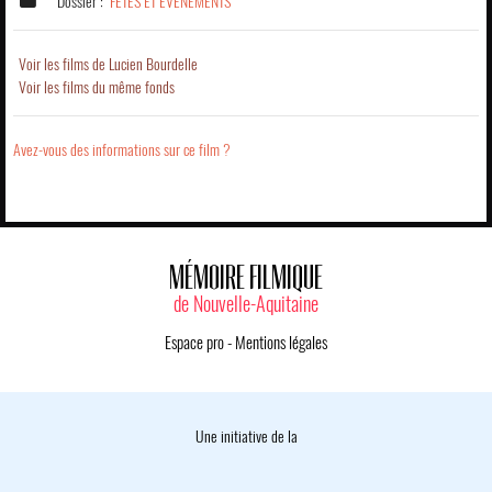
Dossier :
FETES ET EVENEMENTS
Voir les films de Lucien Bourdelle
Voir les films du même fonds
Avez-vous des informations sur ce film ?
MÉMOIRE FILMIQUE
de Nouvelle-Aquitaine
Espace pro
-
Mentions légales
Une initiative de la