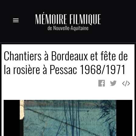
menu
Chantiers à Bordeaux et fête de
la rosière à Pessac 1968/1971