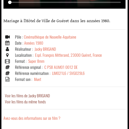
Mariage à l'Hôtel de Ville de Guéret dans les années 1980.
Pôle :
Cinémathèque de Nouvelle-Aquitaine
Date :
Années 1980
Réalisateur :
Jacky BRIGAND
Localisation :
Espl. François Mitterand, 23000 Guéret, France
Format :
Super 8mm
Référence original :
C PS8 AUM01 0012 DE
Référence numérisation :
LIM021L6 / SVG029L6
Format son :
Muet
Voir les films de Jacky BRIGAND
Voir les films du même fonds
Avez-vous des informations sur ce film ?