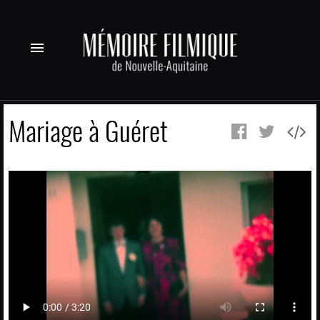
menu
Mariage à Guéret