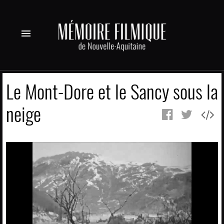
menu
Le Mont-Dore et le Sancy sous la
neige