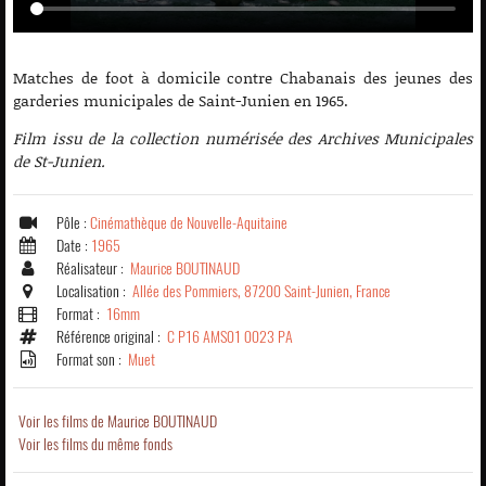
Matches de foot à domicile contre Chabanais des jeunes des
garderies municipales de Saint-Junien en 1965.
Film issu de la collection numérisée des Archives Municipales
de St-Junien.
Pôle :
Cinémathèque de Nouvelle-Aquitaine
Date :
1965
Réalisateur :
Maurice BOUTINAUD
Localisation :
Allée des Pommiers, 87200 Saint-Junien, France
Format :
16mm
Référence original :
C P16 AMS01 0023 PA
Format son :
Muet
Voir les films de Maurice BOUTINAUD
Voir les films du même fonds