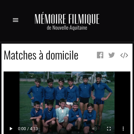
menu
Matches à domicile