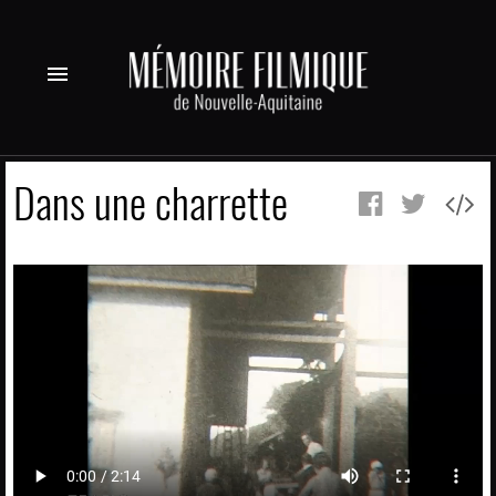
menu
Dans une charrette