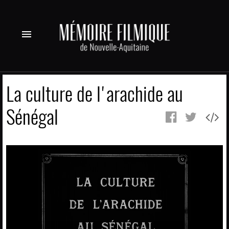
menu
La culture de l'arachide au
Sénégal