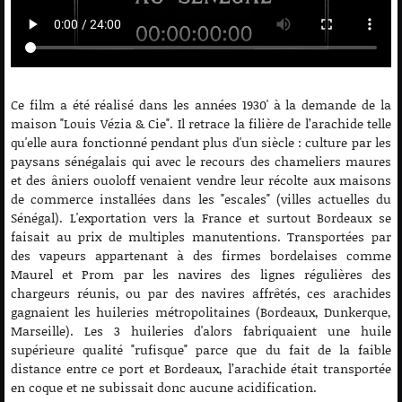
Ce film a été réalisé dans les années 1930' à la demande de la
maison "Louis Vézia & Cie". Il retrace la filière de l’arachide telle
qu'elle aura fonctionné pendant plus d'un siècle : culture par les
paysans sénégalais qui avec le recours des chameliers maures
et des âniers ouoloff venaient vendre leur récolte aux maisons
de commerce installées dans les "escales" (villes actuelles du
Sénégal). L'exportation vers la France et surtout Bordeaux se
faisait au prix de multiples manutentions. Transportées par
des vapeurs appartenant à des firmes bordelaises comme
Maurel et Prom par les navires des lignes régulières des
chargeurs réunis, ou par des navires affrêtés, ces arachides
gagnaient les huileries métropolitaines (Bordeaux, Dunkerque,
Marseille). Les 3 huileries d'alors fabriquaient une huile
supérieure qualité "rufisque" parce que du fait de la faible
distance entre ce port et Bordeaux, l’arachide était transportée
en coque et ne subissait donc aucune acidification.