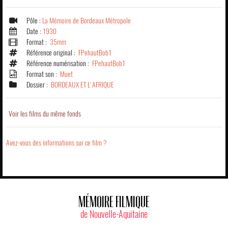
Pôle :
La Mémoire de Bordeaux Métropole
Date :
1930
Format :
35mm
Référence original :
FPehautBob1
Référence numérisation :
FPehautBob1
Format son :
Muet
Dossier :
BORDEAUX ET L'AFRIQUE
Voir les films du même fonds
Avez-vous des informations sur ce film ?
MÉMOIRE FILMIQUE
de Nouvelle-Aquitaine