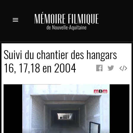
menu
Suivi du chantier des hangars
16, 17,18 en 2004