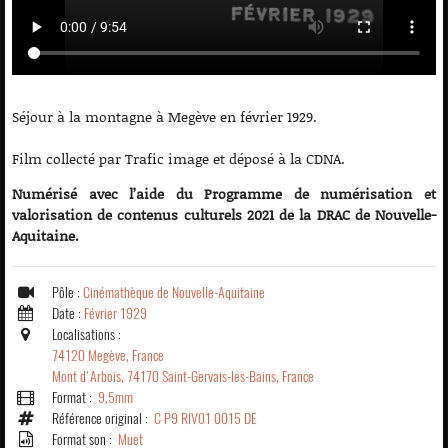
Séjour à la montagne à Megève en février 1929.
Film collecté par Trafic image et déposé à la CDNA.
Numérisé avec l’aide du Programme de numérisation et
valorisation de contenus culturels 2021 de la DRAC de Nouvelle-
Aquitaine.
Pôle :
Cinémathèque de Nouvelle-Aquitaine
Date :
Février 1929
Localisations :
74120 Megève, France
Mont d'Arbois, 74170 Saint-Gervais-les-Bains, France
Format :
9,5mm
Référence original :
C P9 RIV01 0015 DE
Format son :
Muet