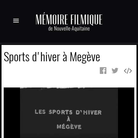
menu
Sports d'hiver à Megève