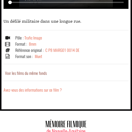
Un défilé militaire dans une longue rue.
Pôle :
Trafic Image
Format :
8mm
Référence original :
C P8 MARG01 0014 DE
Format son :
Muet
Voir les films du même fonds
Avez-vous des informations sur ce film ?
MÉMOIRE FILMIQUE
de Nouvelle-Aquitaine