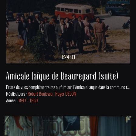
0:24:01
Amicale laïque de Beauregard (suite)
Prises de vues complémentaires au film sur l'Amicale laïque dans la commune rurale de Beauregard-de-Terrasson de 1947 au début des années 1950.
Réalisateurs :
Robert Bouissou , Roger DELON
Année :
1947 - 1950