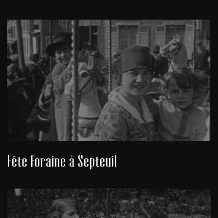
Fête foraine à Septeuil