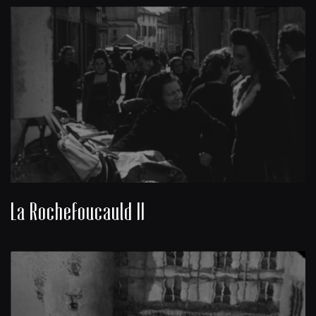
La Rochefoucauld II