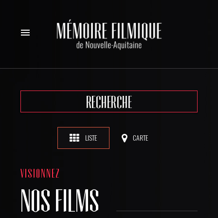
menu
RECHERCHE
LISTE
CARTE
VISIONNEZ
NOS FILMS