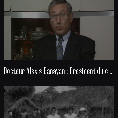
Docteur Alexis Banayan : Président du consistoire de la communauté juive de Bordeaux