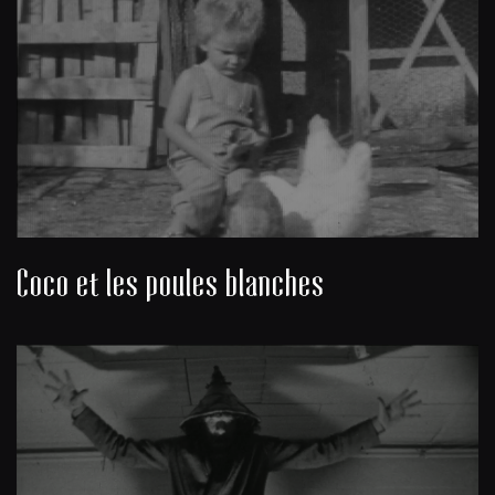
Coco et les poules blanches