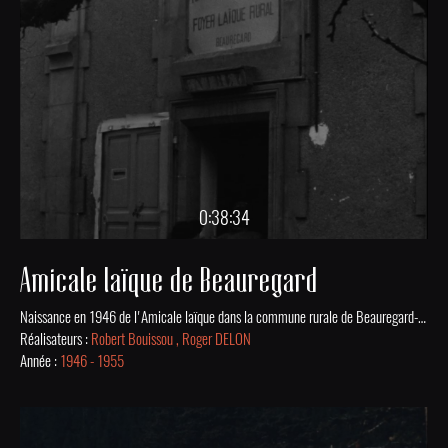
0:38:34
Amicale laïque de Beauregard
Naissance en 1946 de l'Amicale laïque dans la commune rurale de Beauregard-de-Terrasson et activités jusqu'au début des années 1950.
Réalisateurs :
Robert Bouissou , Roger DELON
Année :
1946 - 1955