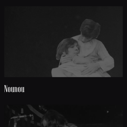
Nounou