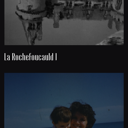
La Rochefoucauld I