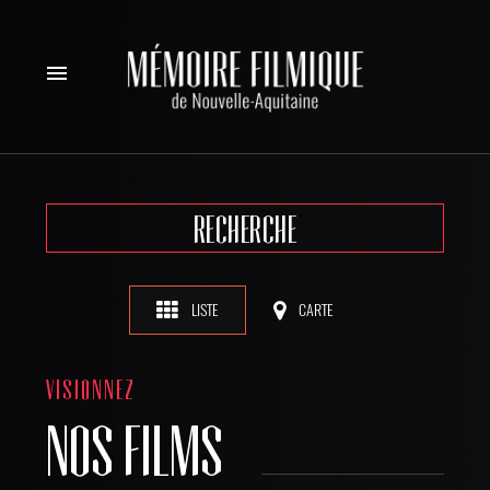
menu
RECHERCHE
LISTE
CARTE
VISIONNEZ
NOS FILMS