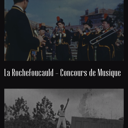
La Rochefoucauld - Concours de Musique