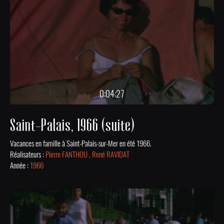
0:04:27
Saint-Palais, 1966 (suite)
Vacances en famille à Saint-Palais-sur-Mer en été 1966.
Réalisateurs :
Pierre FANTHOU , René RAVIDAT
Année :
1966