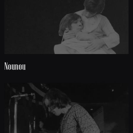
Nounou