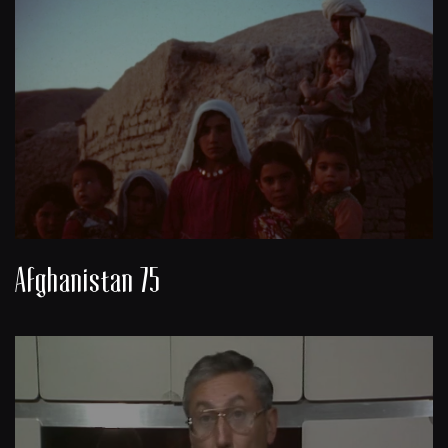
Afghanistan 75