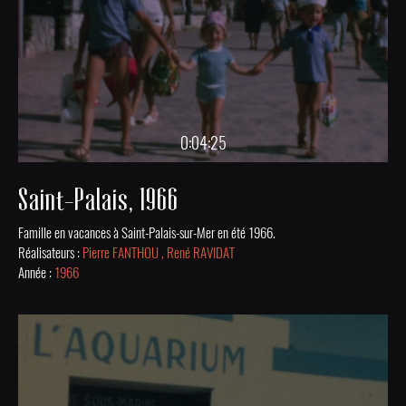
0:04:25
Saint-Palais, 1966
Famille en vacances à Saint-Palais-sur-Mer en été 1966.
Réalisateurs :
Pierre FANTHOU , René RAVIDAT
Année :
1966