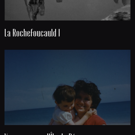
La Rochefoucauld I