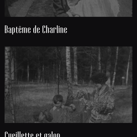
Baptême de Charline
Cueillette et galop