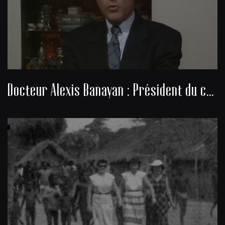
Docteur Alexis Banayan : Président du consistoire de la communauté juive de Bordeaux