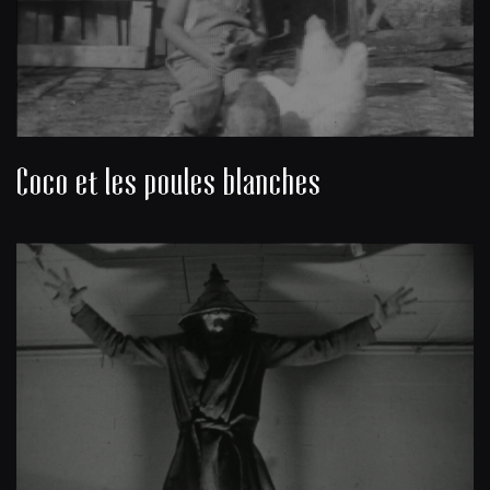
Coco et les poules blanches