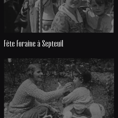
Fête foraine à Septeuil