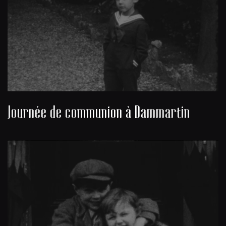
Journée de communion à Dammartin