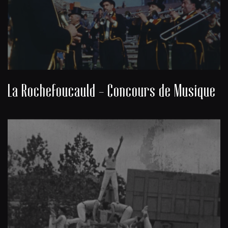
La Rochefoucauld - Concours de Musique