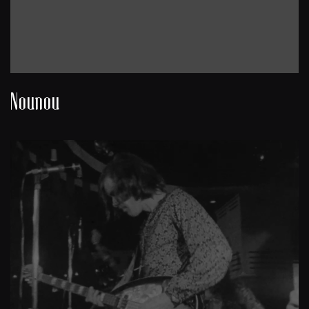
Nounou