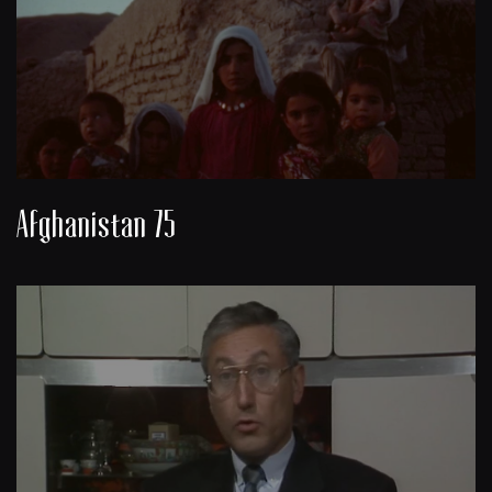
Afghanistan 75