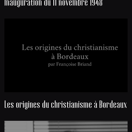
Inauguration du 11 novembre 1948
Les origines du christianisme à Bordeaux