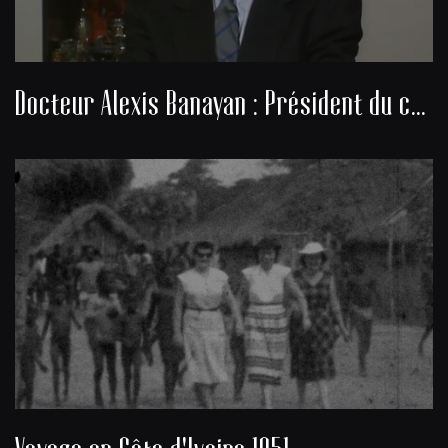
Docteur Alexis Banayan : Président du consistoire de la communauté juive de Bordeaux