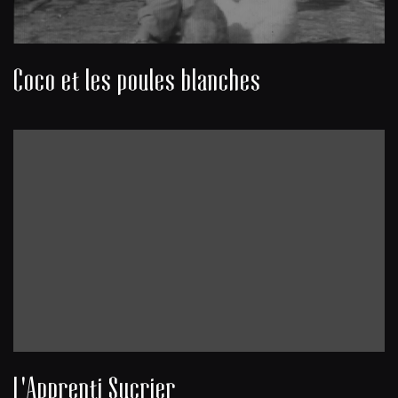
Coco et les poules blanches
L'Apprenti Sucrier