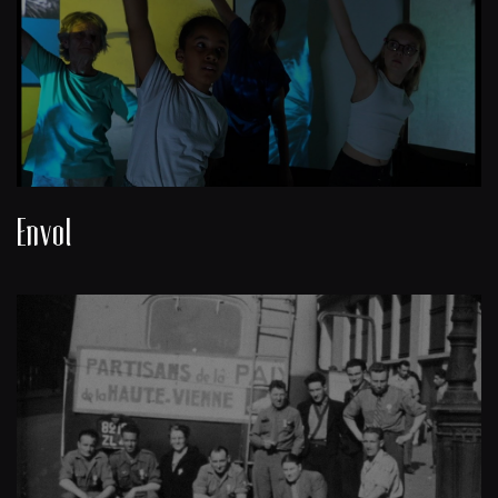
Envol