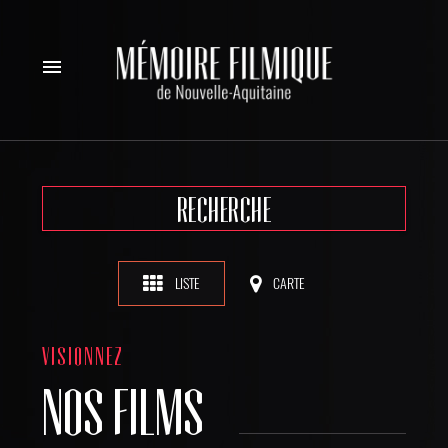
menu
RECHERCHE
LISTE
CARTE
VISIONNEZ
NOS FILMS