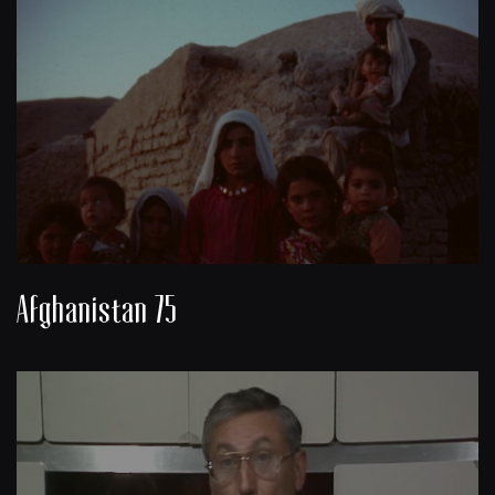
Afghanistan 75