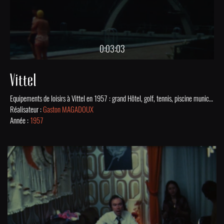
0:03:03
Vittel
Equipements de loisirs à Vittel en 1957 : grand Hôtel, golf, tennis, piscine municipale et établissement thermal.
Réalisateur :
Gaston MAGADOUX
Année :
1957