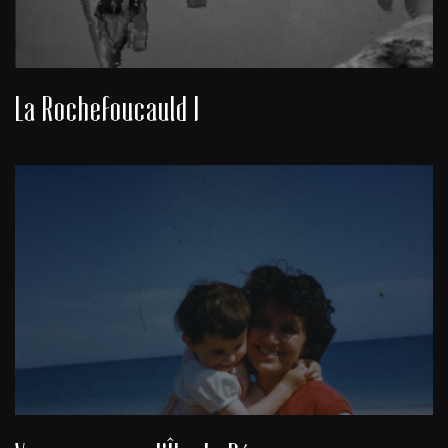
La Rochefoucauld I