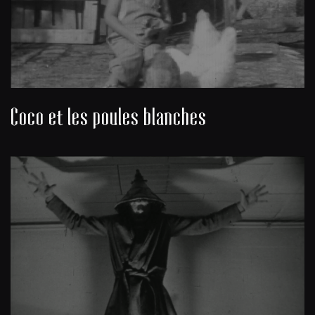
Coco et les poules blanches