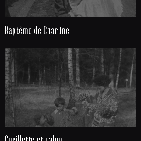
Baptême de Charline
Cueillette et galop