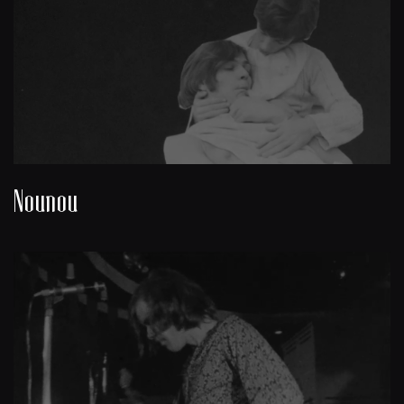
Nounou