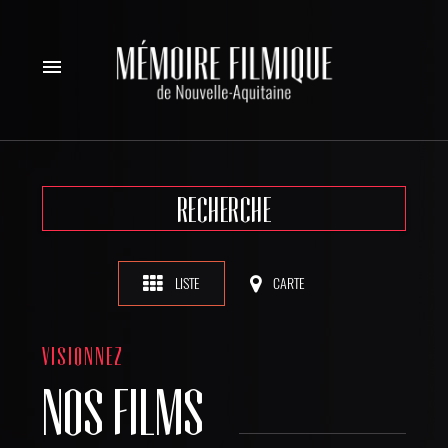
menu
RECHERCHE
LISTE
CARTE
VISIONNEZ
NOS FILMS