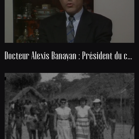
Docteur Alexis Banayan : Président du consistoire de la communauté juive de Bordeaux