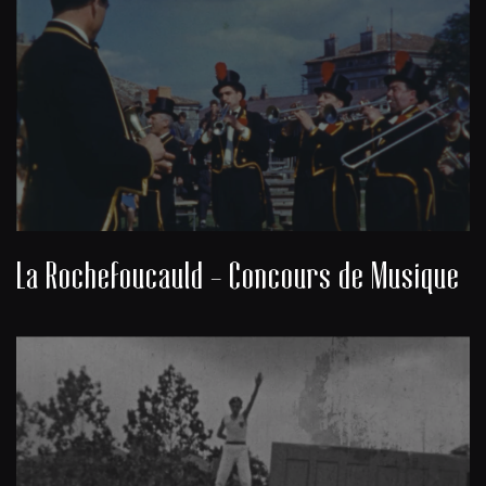
La Rochefoucauld - Concours de Musique