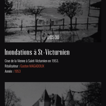
0:05:30
Inondations à St-Victurnien
Crue de la Vienne à Saint-Victurnien en 1953.
Réalisateur :
Gaston MAGADOUX
Année :
1953