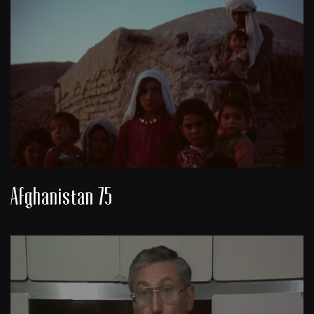
Afghanistan 75