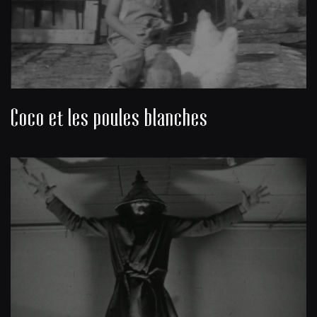
Coco et les poules blanches