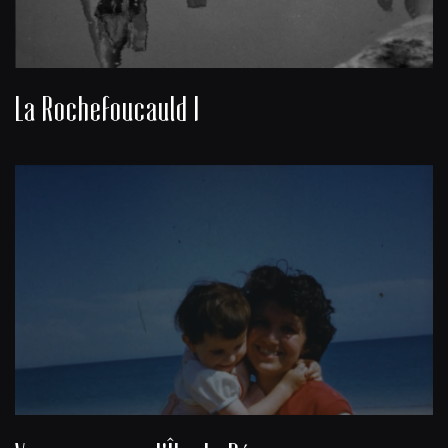
La Rochefoucauld I