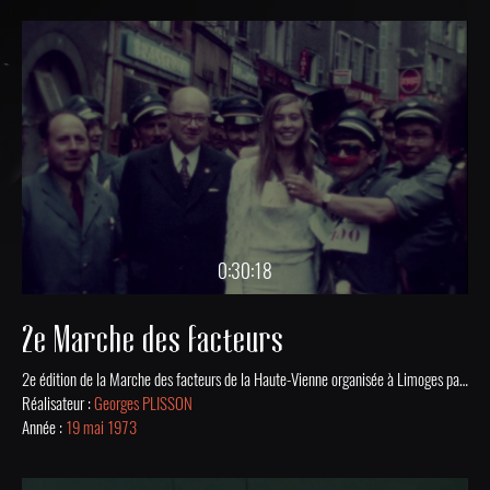
0:30:18
2e Marche des facteurs
2e édition de la Marche des facteurs de la Haute-Vienne organisée à Limoges par le syndicat CGT des PTT du département et patronné par La Vie Ouvrière le 19 mai 1973. La course dans les rues est suivie d'un concert et de la remise des récompenses en présence de Miss Limoges.
Réalisateur :
Georges PLISSON
Année :
19 mai 1973