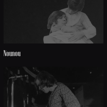
Nounou