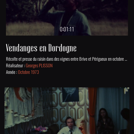
0:01:11
Vendanges en Dordogne
Récolte et presse du raisin dans des vignes entre Brive et Périgueux en octobre 1973.
Réalisateur :
Georges PLISSON
Année :
Octobre 1973