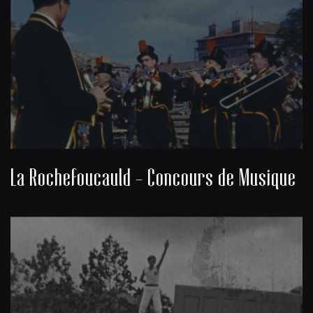
La Rochefoucauld - Concours de Musique