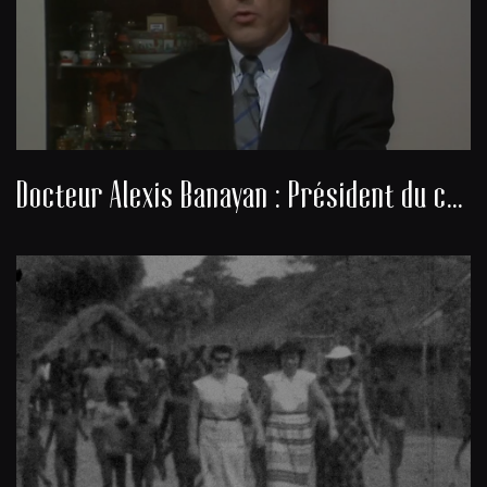
Docteur Alexis Banayan : Président du consistoire de la communauté juive de Bordeaux