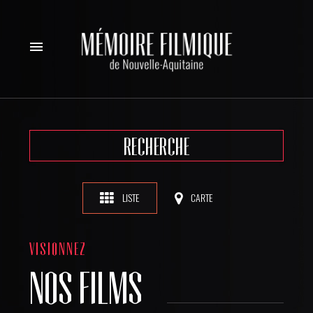
menu
RECHERCHE
LISTE
CARTE
VISIONNEZ
NOS FILMS