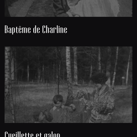
Baptême de Charline
Cueillette et galop