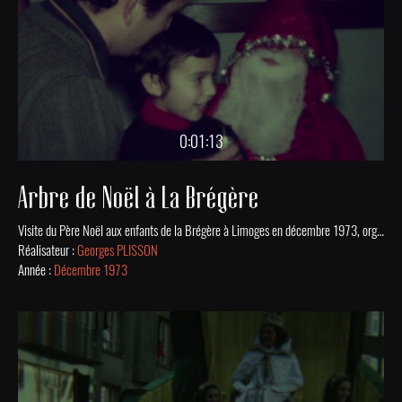
0:01:13
Arbre de Noël à La Brégère
Visite du Père Noël aux enfants de la Brégère à Limoges en décembre 1973, organisée par l'Amicale laïque du quartier.
Réalisateur :
Georges PLISSON
Année :
Décembre 1973