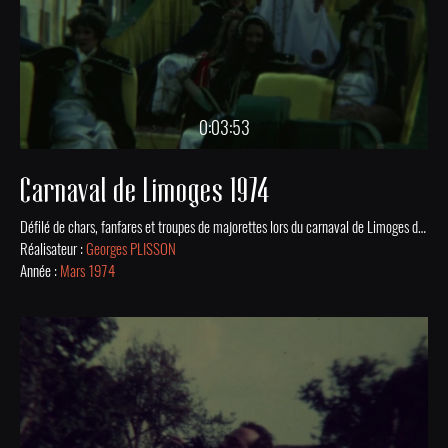
0:03:53
Carnaval de Limoges 1974
Défilé de chars, fanfares et troupes de majorettes lors du carnaval de Limoges de 1974.
Réalisateur :
Georges PLISSON
Année :
Mars 1974