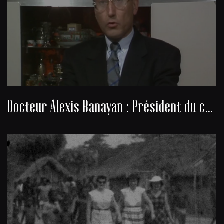
Docteur Alexis Banayan : Président du consistoire de la communauté juive de Bordeaux