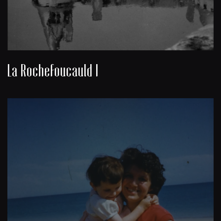
La Rochefoucauld I