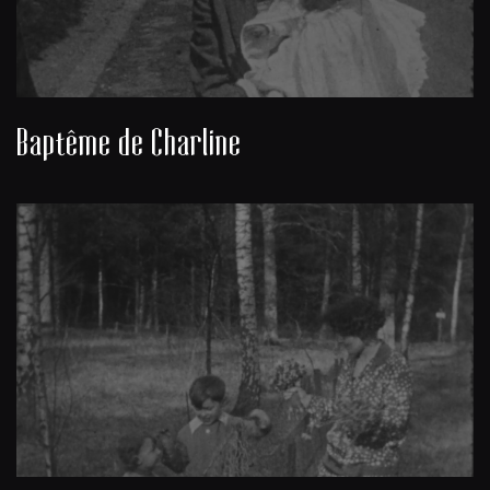
Baptême de Charline