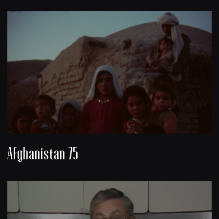
Afghanistan 75