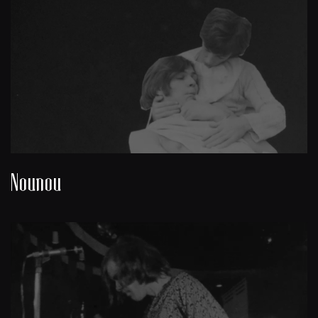
Nounou