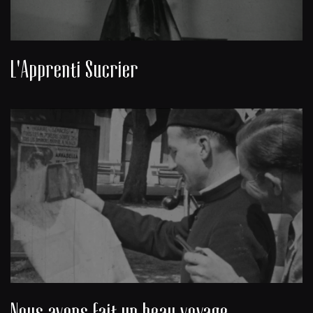
L'Apprenti Sucrier
Nous avons fait un beau voyage