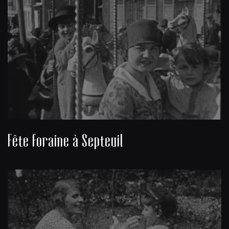
Fête foraine à Septeuil