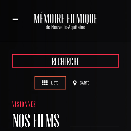
menu
RECHERCHE
LISTE
CARTE
VISIONNEZ
NOS FILMS