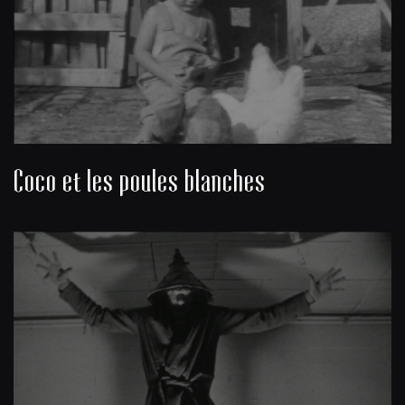
Coco et les poules blanches