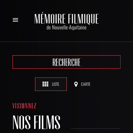
menu
RECHERCHE
LISTE
CARTE
VISIONNEZ
NOS FILMS