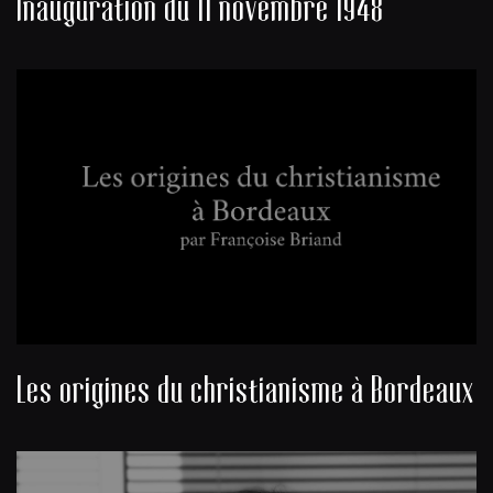
Inauguration du 11 novembre 1948
Les origines du christianisme à Bordeaux