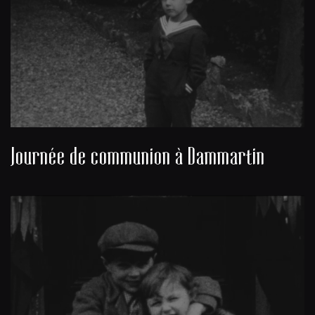
Journée de communion à Dammartin