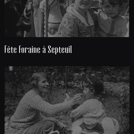
Fête foraine à Septeuil