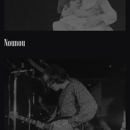
Nounou