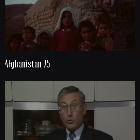
Afghanistan 75