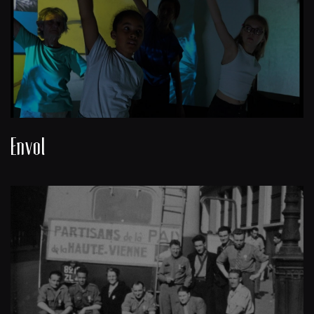
Envol