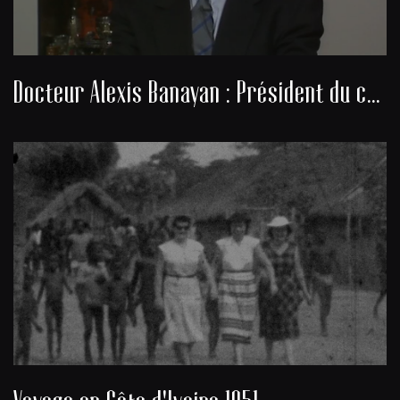
Docteur Alexis Banayan : Président du consistoire de la communauté juive de Bordeaux