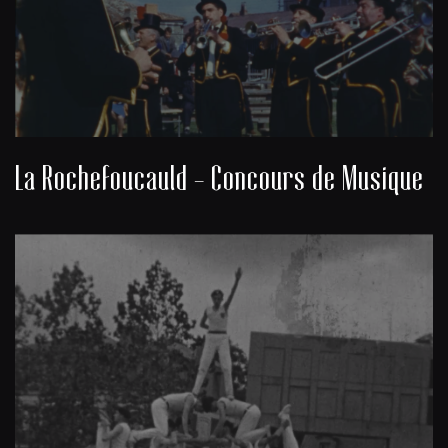
La Rochefoucauld - Concours de Musique