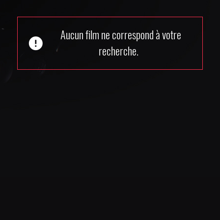
Aucun film ne correspond à votre
error
recherche.