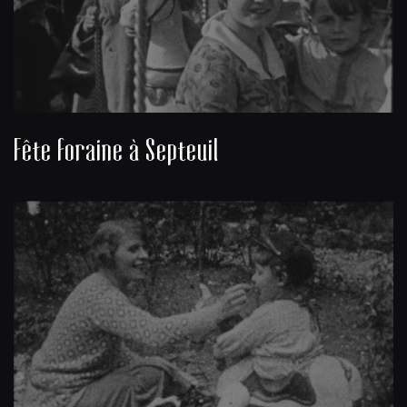
Fête foraine à Septeuil