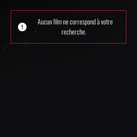
Aucun film ne correspond à votre
error
recherche.