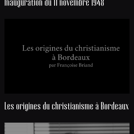
Inauguration du 11 novembre 1948
Les origines du christianisme à Bordeaux