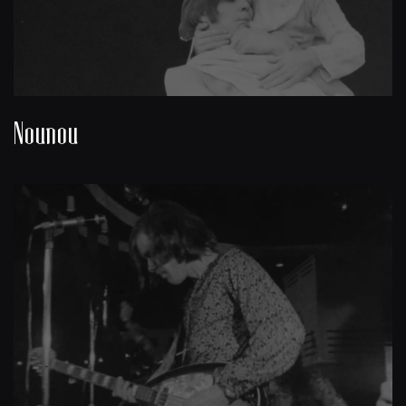
Nounou