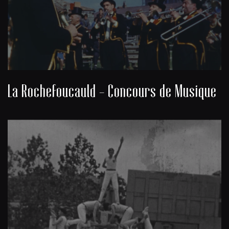
La Rochefoucauld - Concours de Musique