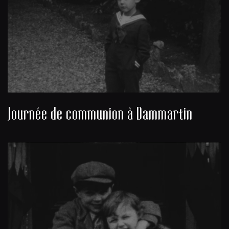
Journée de communion à Dammartin