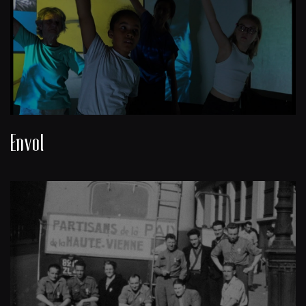
Envol