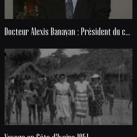
Docteur Alexis Banayan : Président du consistoire de la communauté juive de Bordeaux