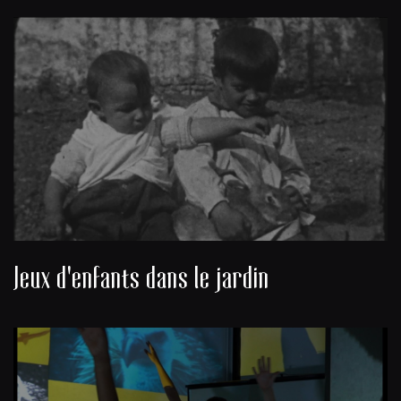
Jeux d'enfants dans le jardin