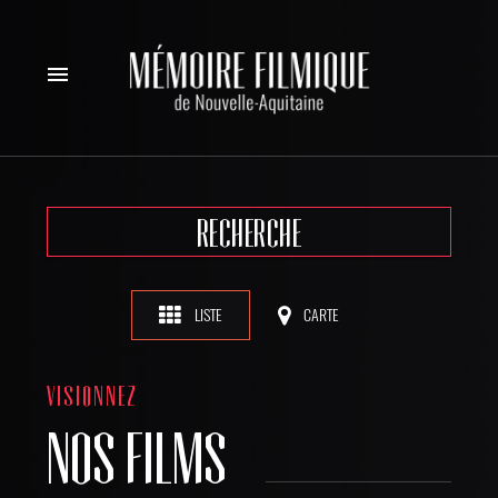
menu
RECHERCHE
LISTE
CARTE
VISIONNEZ
NOS FILMS