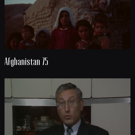
Afghanistan 75