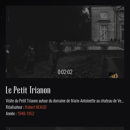
0:02:02
Le Petit Trianon
Visite du Petit Trianon autour du domaine de Marie-Antoinette au chateau de Versailles. Mis en ligne grâce au soutien financier de la DRAC Nouvelle-Aquitaine.
Réalisateur :
Robert NEAUD
Année :
1948-1952