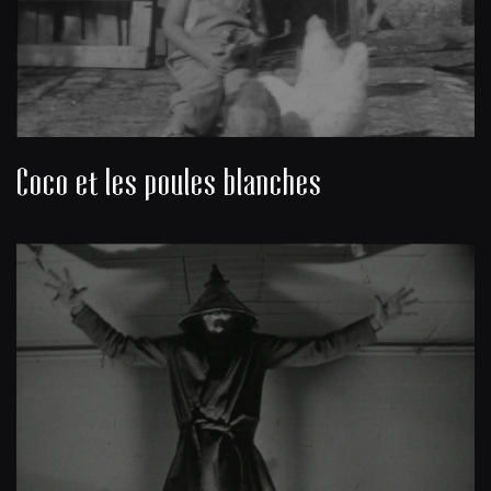
Coco et les poules blanches