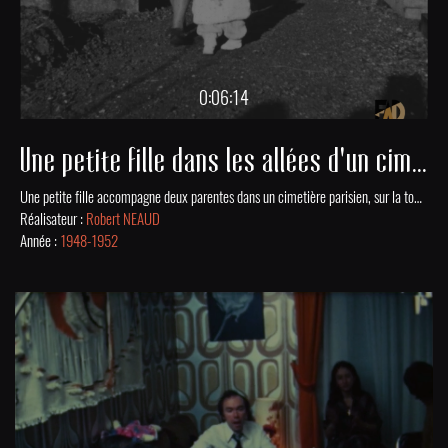
0:06:14
Une petite fille dans les allées d'un cimetière à Paris
Une petite fille accompagne deux parentes dans un cimetière parisien, sur la tombe d'une enfant morte en bas âge. Vie d'une ferme à Charentenay. Une famille se promène avec des amis au jardin du Luxembourg à Paris. Numérisé et mis en ligne grâce au soutien financier de la DRAC Nouvelle-Aquitaine.
Réalisateur :
Robert NEAUD
Année :
1948-1952