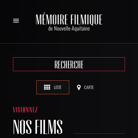
menu
RECHERCHE
LISTE
CARTE
VISIONNEZ
NOS FILMS