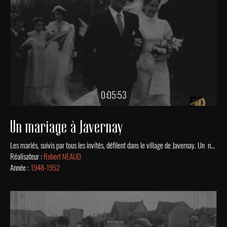
0:05:53
Un mariage à Javernay
Les mariés, suivis par tous les invités, défilent dans le village de Javernay. Un nourrisson s'agite sur un oreiller. Balade familiale en bord de Seine devant des bateaux qui passent. Mis en ligne grâce au soutien financier de la DRAC Nouvelle-Aquitaine.
Réalisateur :
Robert NEAUD
Année :
1948-1952