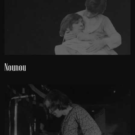
Nounou