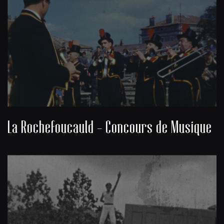
La Rochefoucauld - Concours de Musique