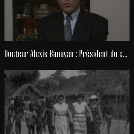
Docteur Alexis Banayan : Président du consistoire de la communauté juive de Bordeaux