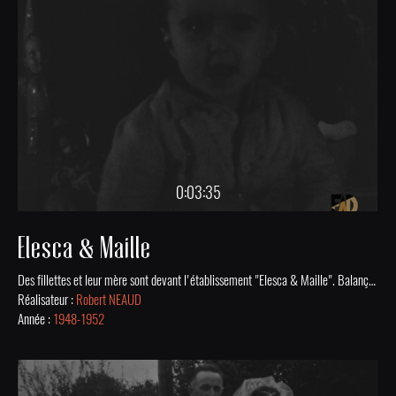
0:03:35
Elesca & Maille
Des fillettes et leur mère sont devant l'établissement "Elesca & Maille". Balançoire improvisée dans une couverture en forêt. Le matin de Noël, une fillette découvre ses cadeaux. Mis en ligne grâce au soutien financier de la DRAC Nouvelle-Aquitaine.
Réalisateur :
Robert NEAUD
Année :
1948-1952