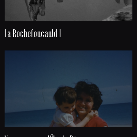
La Rochefoucauld I