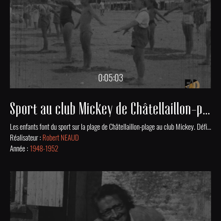
0:05:03
Sport au club Mickey de Châtellaillon-plage
Les enfants font du sport sur la plage de Châtellaillon-plage au club Mickey. Défilé d'un mariage dans une rue de village. Mis en ligne grâce au soutien financier de la DRAC Nouvelle-Aquitaine.
Réalisateur :
Robert NEAUD
Année :
1948-1952