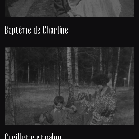
Baptême de Charline
Cueillette et galop