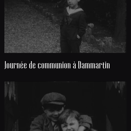
Journée de communion à Dammartin