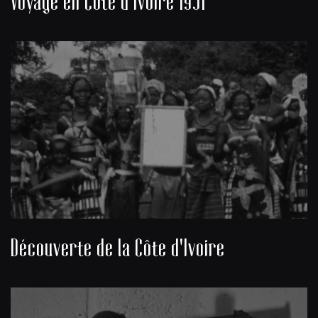
Voyage en Côte d'Ivoire 1951
Découverte de la Côte d'Ivoire