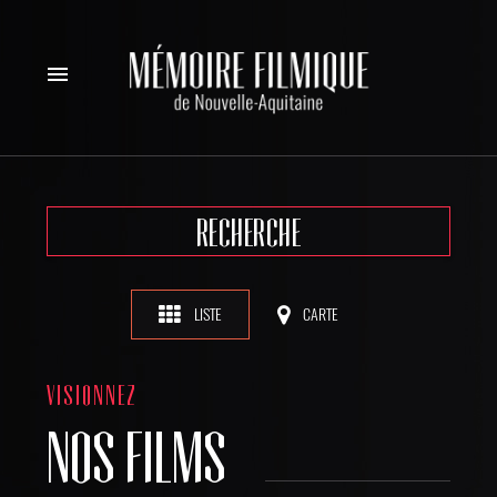
menu
RECHERCHE
LISTE
CARTE
VISIONNEZ
NOS FILMS