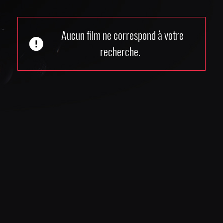
Aucun film ne correspond à votre
error
recherche.