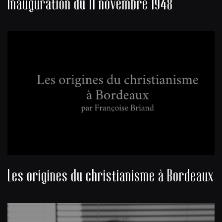
Inauguration du 11 novembre 1948
Les origines du christianisme à Bordeaux