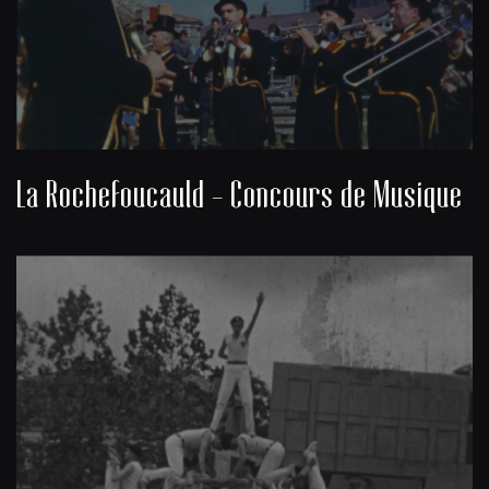
La Rochefoucauld - Concours de Musique