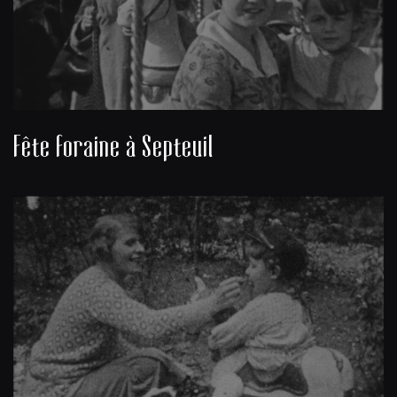
Fête foraine à Septeuil