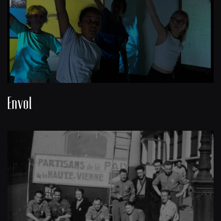
Envol