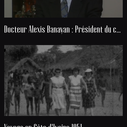
Docteur Alexis Banayan : Président du consistoire de la communauté juive de Bordeaux