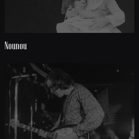
Nounou