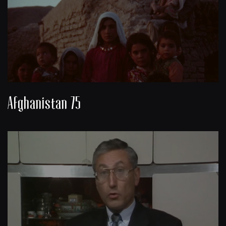
Afghanistan 75