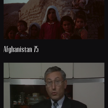
Afghanistan 75