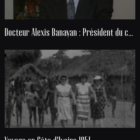
Docteur Alexis Banayan : Président du consistoire de la communauté juive de Bordeaux