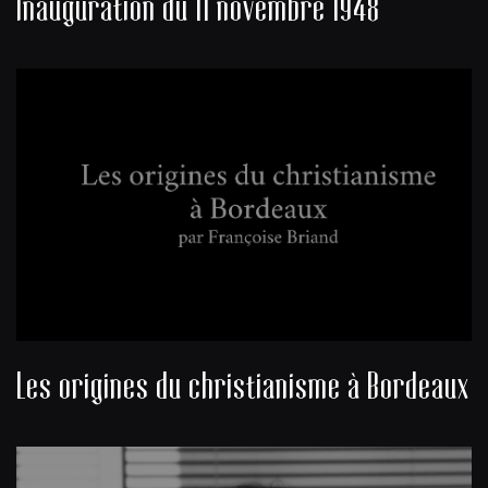
Inauguration du 11 novembre 1948
Les origines du christianisme à Bordeaux