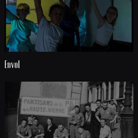
Envol