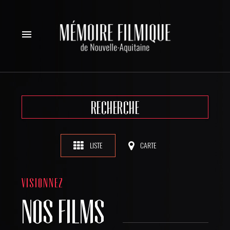
menu
RECHERCHE
LISTE
CARTE
VISIONNEZ
NOS FILMS