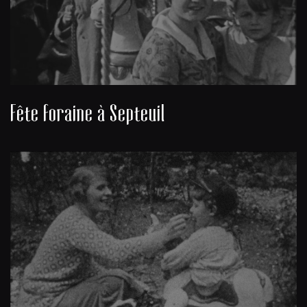
Fête foraine à Septeuil