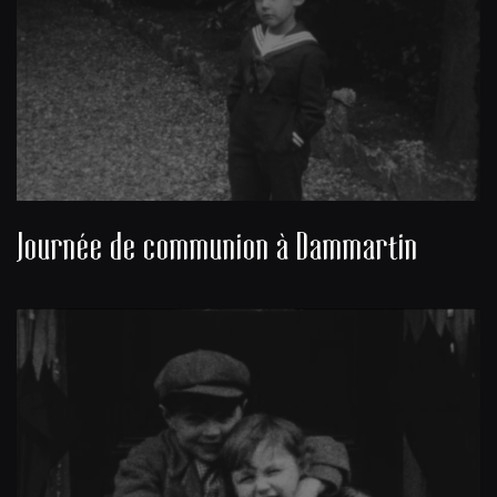
Journée de communion à Dammartin