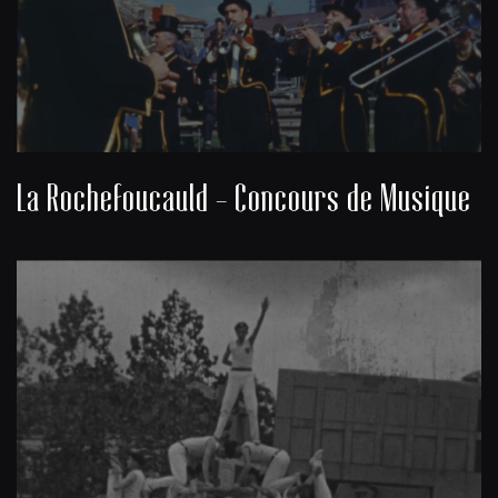
La Rochefoucauld - Concours de Musique