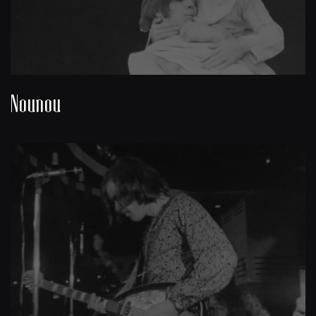
Nounou