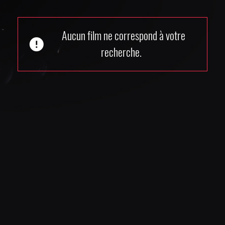
Aucun film ne correspond à votre
error
recherche.