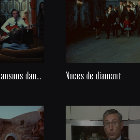
Danses et chansons dans un salon
Noces de diamant