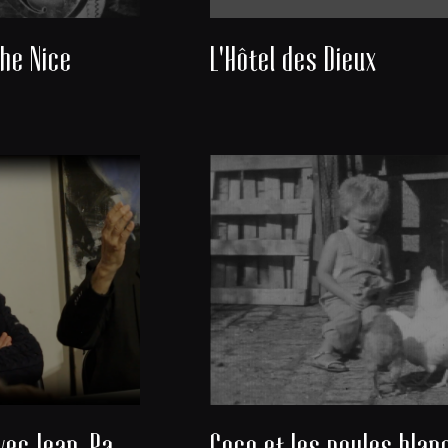
he Nice
L'Hôtel des Dieux
Rencontre avec Jean-Paul Michel