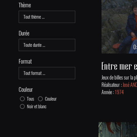
Thème
Durée
0
Format
Entre mer 
Réalisateur :
José A
Couleur
Année :
1974
Tous
Couleur
Noir et blanc