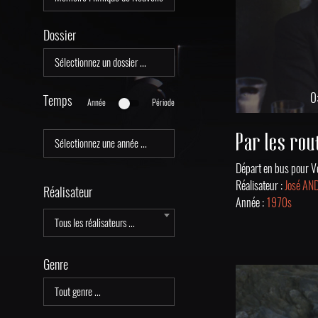
Dossier
0
Temps
Année
Période
Réalisateur :
José A
Réalisateur
Année :
1970s
Tous les réalisateurs ...
Genre