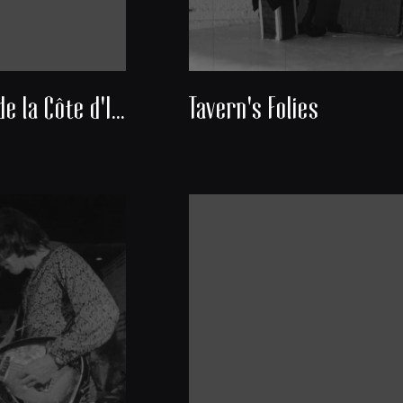
Découverte de la Côte d'Ivoire
Tavern's Folies