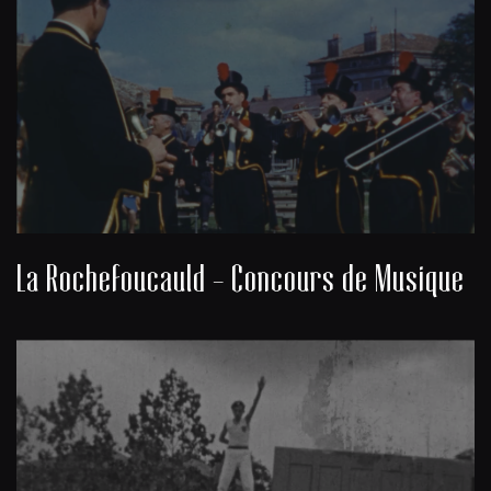
La Rochefoucauld - Concours de Musique