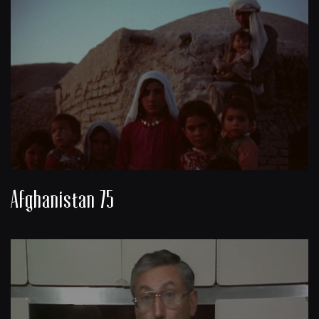
Afghanistan 75