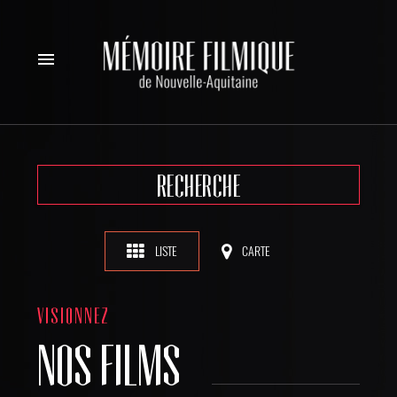
menu
RECHERCHE
LISTE
CARTE
VISIONNEZ
NOS FILMS