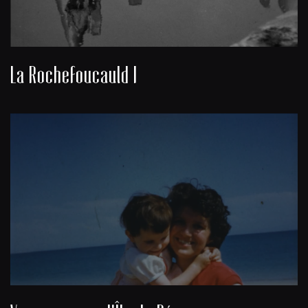
La Rochefoucauld I