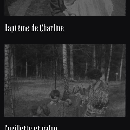
Baptême de Charline
Cueillette et galop