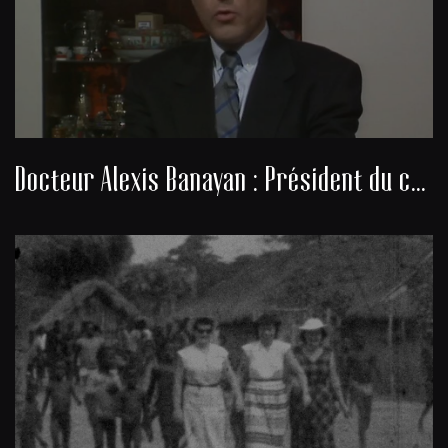
Docteur Alexis Banayan : Président du consistoire de la communauté juive de Bordeaux