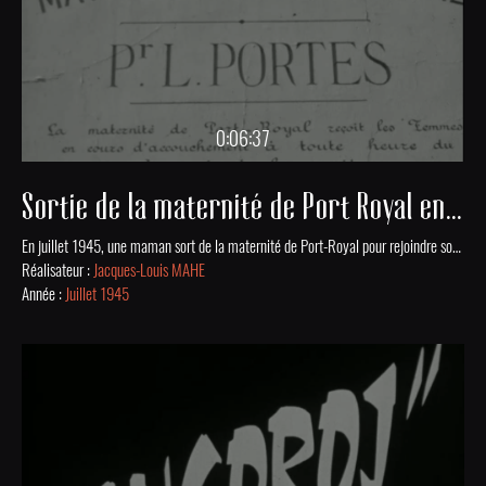
0:06:37
Sortie de la maternité de Port Royal en 1945
En juillet 1945, une maman sort de la maternité de Port-Royal pour rejoindre son domicile. Accompagnée de sa belle-soeur, puis de son mari, elle traverse avec son bébé dans les bras les rues presque désertes du Paris d'après-guerre.
Réalisateur :
Jacques-Louis MAHE
Année :
Juillet 1945