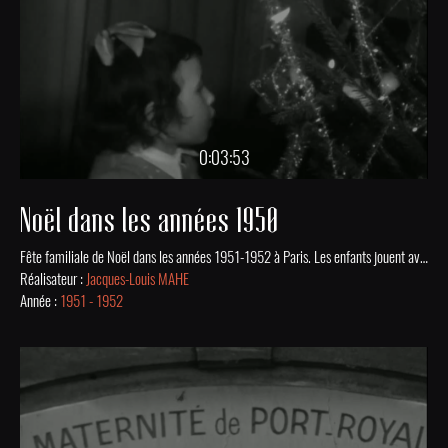
0:03:53
Noël dans les années 1950
Fête familiale de Noël dans les années 1951-1952 à Paris. Les enfants jouent avec leurs cadeaux devant le sapin décoré et illuminé par de vraies bougies.
Réalisateur :
Jacques-Louis MAHE
Année :
1951 - 1952