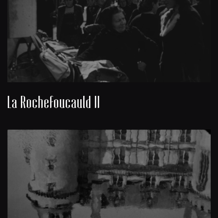
La Rochefoucauld II