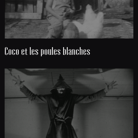
Coco et les poules blanches