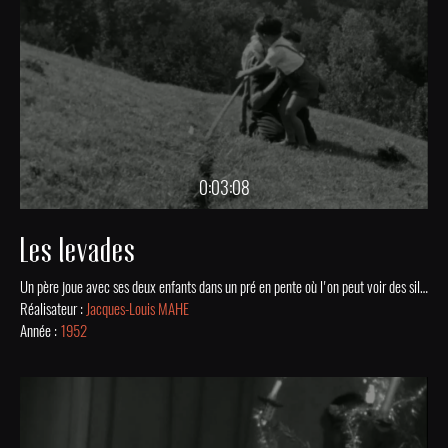
0:03:08
Les levades
Un père joue avec ses deux enfants dans un pré en pente où l'on peut voir des sillons d'irrigation appelés "les levades" à Poissac en 1952.
Réalisateur :
Jacques-Louis MAHE
Année :
1952