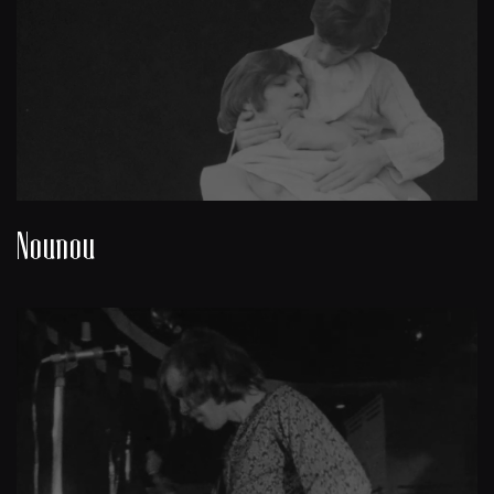
Nounou