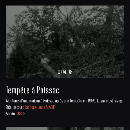
0:04:08
Tempête à Poissac
Alentours d'une maison à Poissac après une tempête en 1959. Le parc est ravagé, la plupart des arbres sont arrachés, déracinés, la clôture est abîmée et des individus s'affairent à débarrasser les branchages et les arbres morts qui jonchent le sol.
Réalisateur :
Jacques-Louis MAHE
Année :
1959