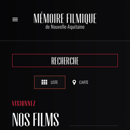
menu
RECHERCHE
LISTE
CARTE
VISIONNEZ
NOS FILMS