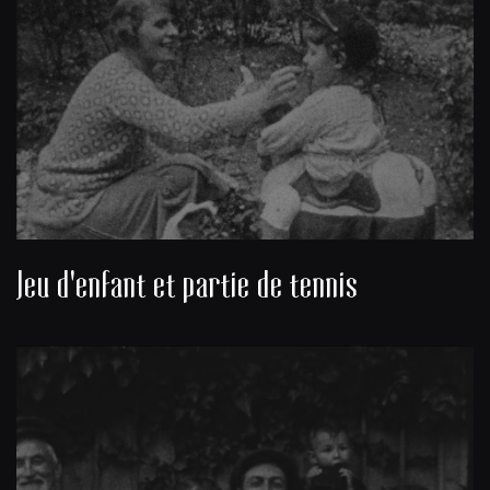
Jeu d'enfant et partie de tennis