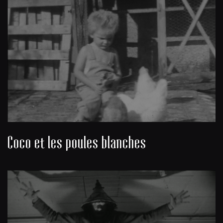
Coco et les poules blanches