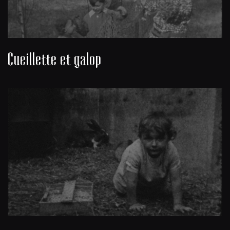
Cueillette et galop