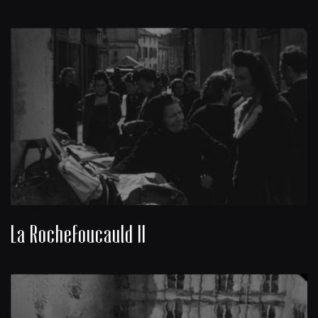
La Rochefoucauld II