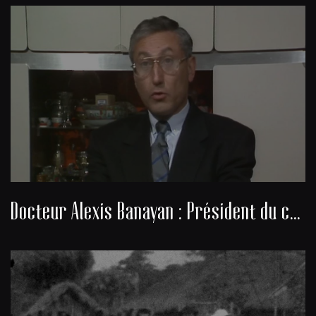
Docteur Alexis Banayan : Président du consistoire de la communauté juive de Bordeaux