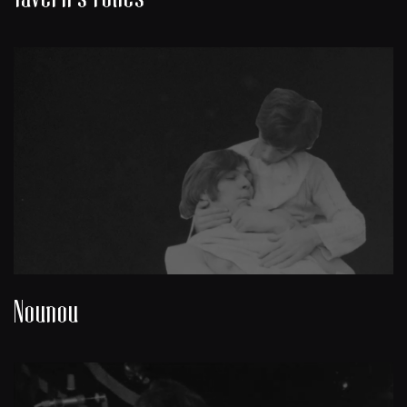
Nounou