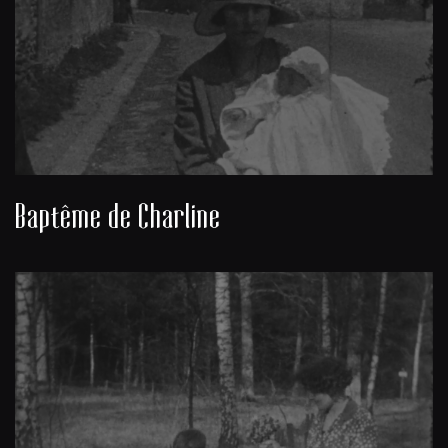
Baptême de Charline