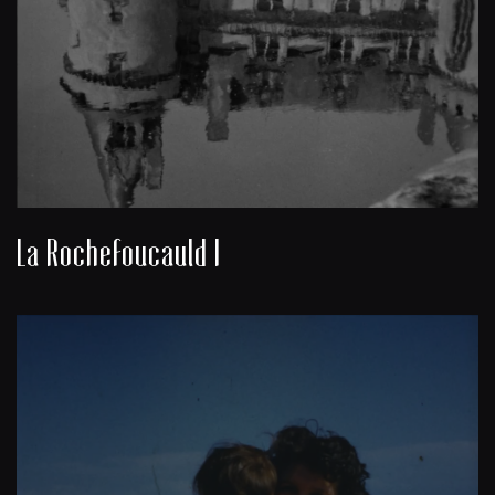
La Rochefoucauld I