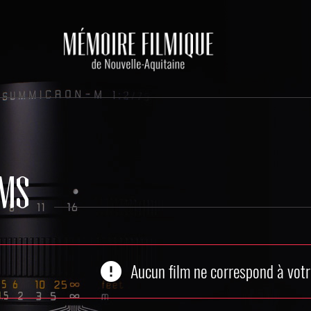
LMS
error
Aucun film ne correspond à votr