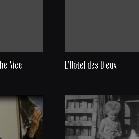
he Nice
L'Hôtel des Dieux