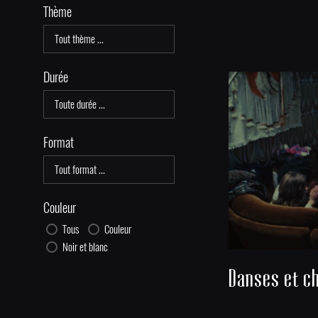
Thème
Durée
Format
Couleur
Tous
Couleur
Noir et blanc