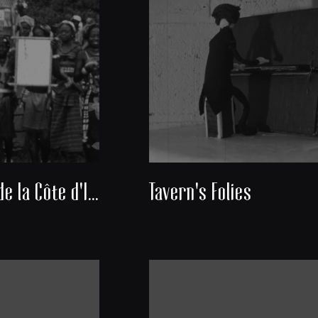
Découverte de la Côte d'Ivoire
Tavern's Folies