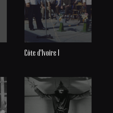
Côte d'Ivoire I