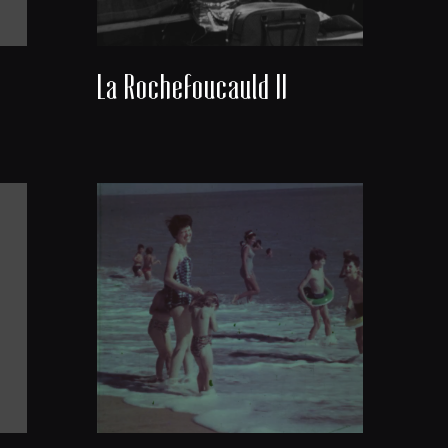
La Rochefoucauld II