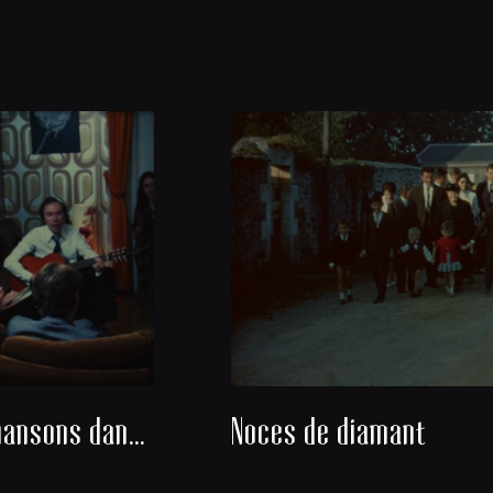
Danses et chansons dans un salon
Noces de diamant