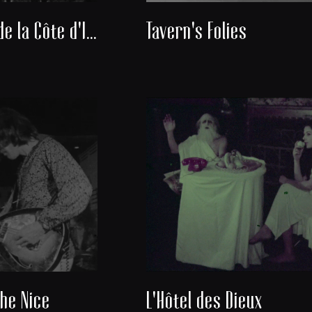
Découverte de la Côte d'Ivoire
Tavern's Folies
he Nice
L'Hôtel des Dieux