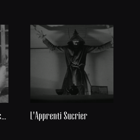
Coco et les poules blanches
L'Apprenti Sucrier