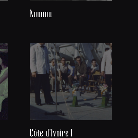
Nounou
Côte d'Ivoire I