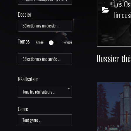
Les Os
limous
Dossier
Temps
Année
Période
Dossier th
Réalisateur
Tous les réalisateurs ...
Genre