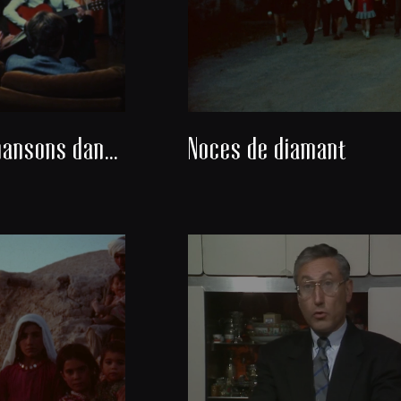
Danses et chansons dans un salon
Noces de diamant