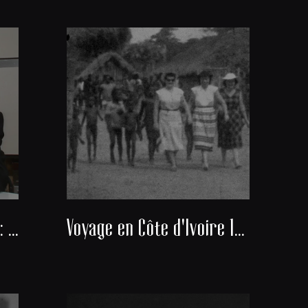
Docteur Alexis Banayan : Président du consistoire de la communauté juive de Bordeaux
Voyage en Côte d'Ivoire 1951