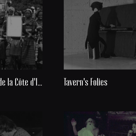
Découverte de la Côte d'Ivoire
Tavern's Folies