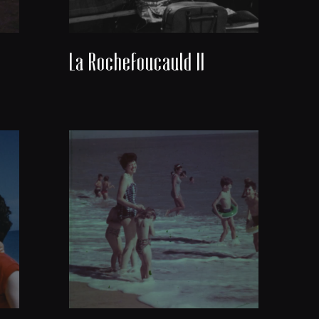
La Rochefoucauld II