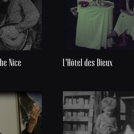
he Nice
L'Hôtel des Dieux