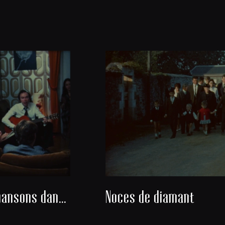
Danses et chansons dans un salon
Noces de diamant