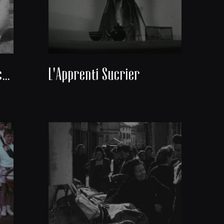
Coco et les poules blanches
L'Apprenti Sucrier