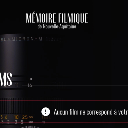
LMS
error
Aucun film ne correspond à votr