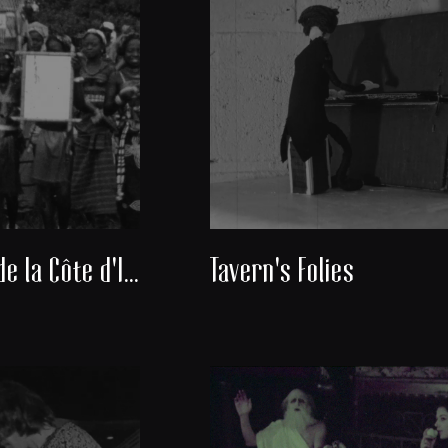
Découverte de la Côte d'Ivoire
Tavern's Folies