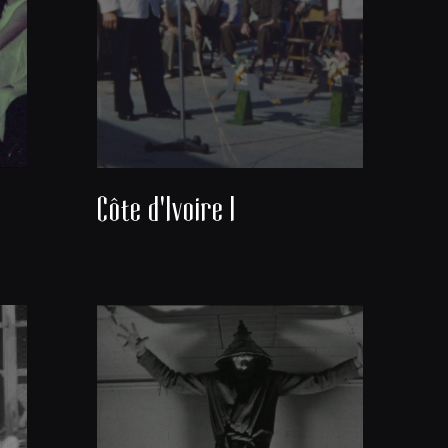
Côte d'Ivoire I