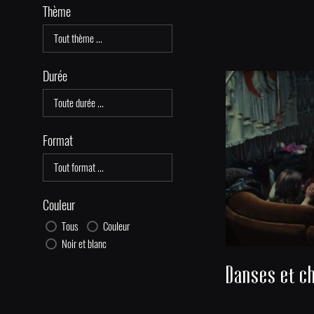
Thème
Durée
Format
Couleur
Tous
Couleur
Noir et blanc