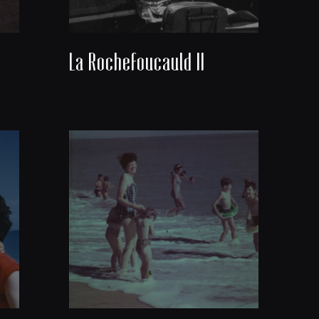
La Rochefoucauld II