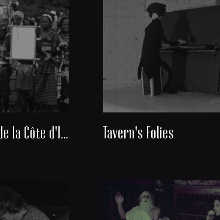
Découverte de la Côte d'Ivoire
Tavern's Folies