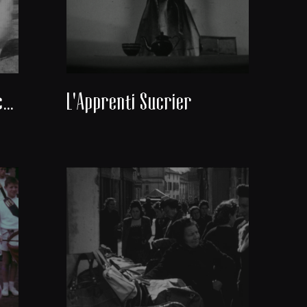
Coco et les poules blanches
L'Apprenti Sucrier