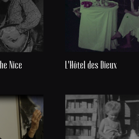
he Nice
L'Hôtel des Dieux