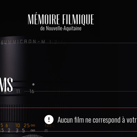
LMS
error
Aucun film ne correspond à votr