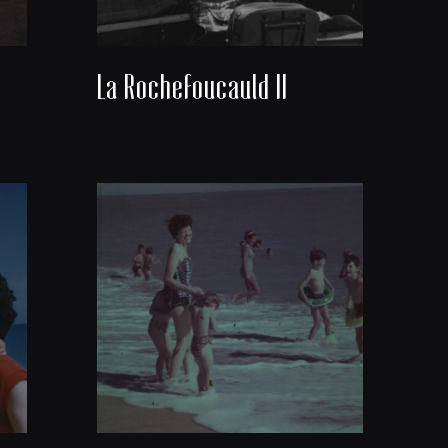
La Rochefoucauld II