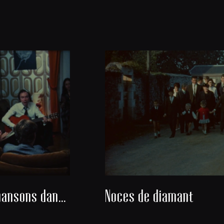
Danses et chansons dans un salon
Noces de diamant