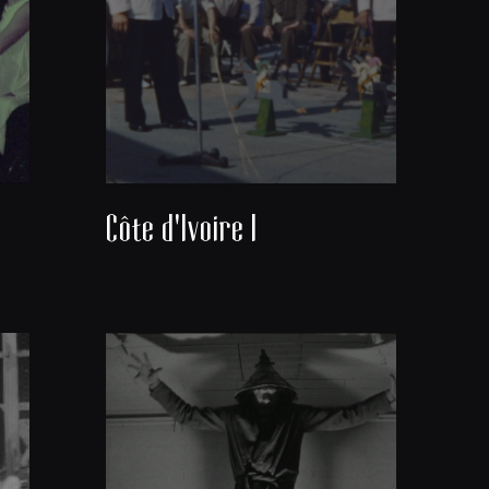
Côte d'Ivoire I