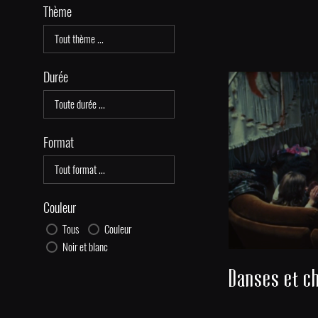
Thème
Durée
Format
Couleur
Tous
Couleur
Noir et blanc