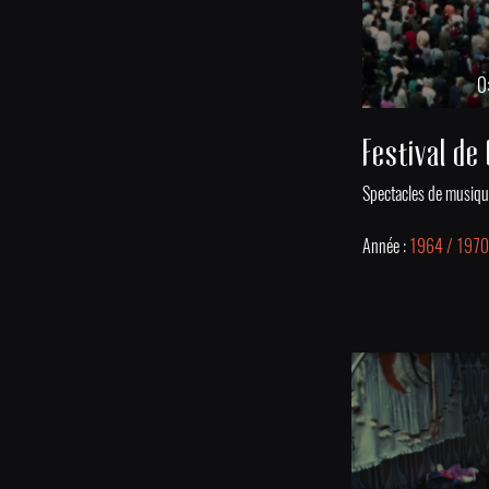
0
Année :
1964 / 197