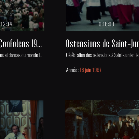
:12:34
0:16:09
Festival de Confolens 1964 et 1970
Spectacles de musiques et danses du monde lors du festival folklorique de Confolens en 1964 et 1970.
0
Année :
18 juin 1967