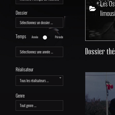
Les Os
limous
Dossier
Temps
Année
Période
Dossier th
Réalisateur
Tous les réalisateurs ...
Genre