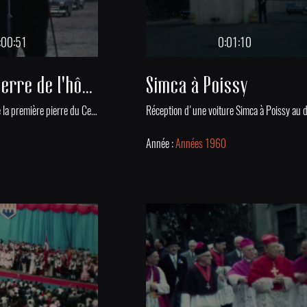
:00:51
0:01:10
Première pierre de l'hôpital de Poissy
Simca à Poissy
Cérémonie de pose de la première pierre du Centre Hospitalier de Poissy au début des années 1960.
0
Année :
Années 1960