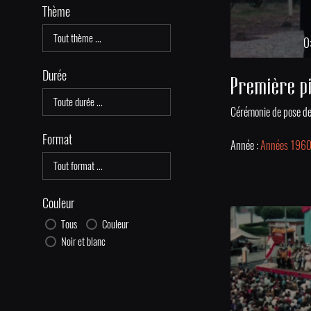
Thème
0
Durée
Format
Année :
Années 196
Couleur
Tous
Couleur
Noir et blanc