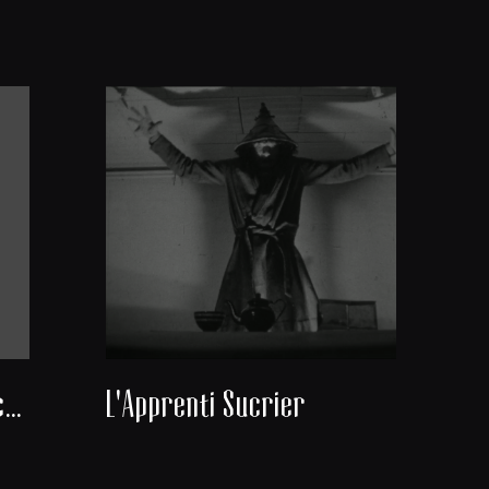
Coco et les poules blanches
L'Apprenti Sucrier