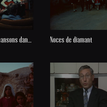
Danses et chansons dans un salon
Noces de diamant