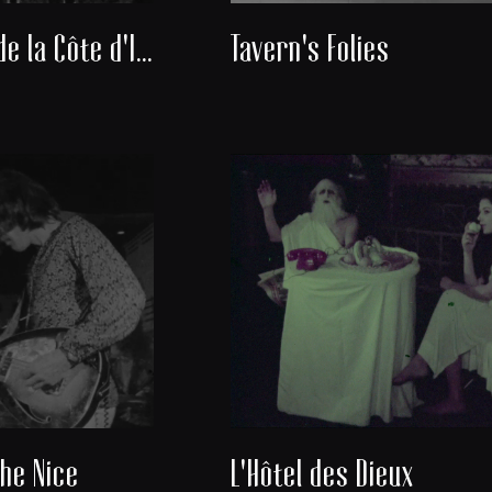
Découverte de la Côte d'Ivoire
Tavern's Folies
he Nice
L'Hôtel des Dieux