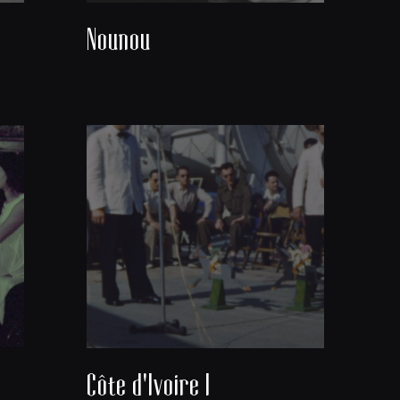
Nounou
Côte d'Ivoire I