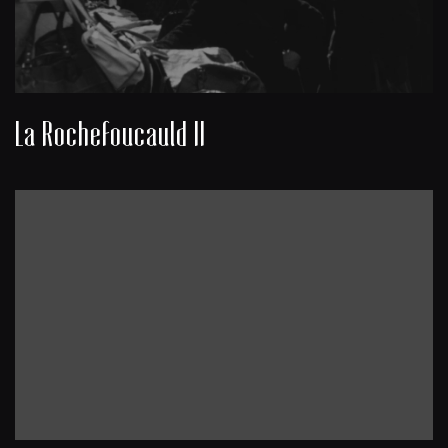
La Rochefoucauld II