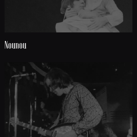
Nounou