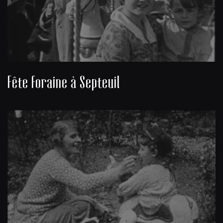
Fête foraine à Septeuil