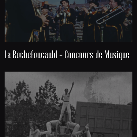
La Rochefoucauld - Concours de Musique