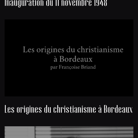
Inauguration du 11 novembre 1948
Les origines du christianisme à Bordeaux