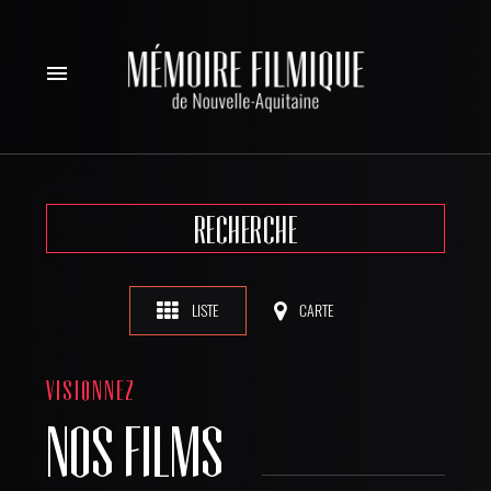
menu
RECHERCHE
LISTE
CARTE
VISIONNEZ
NOS FILMS