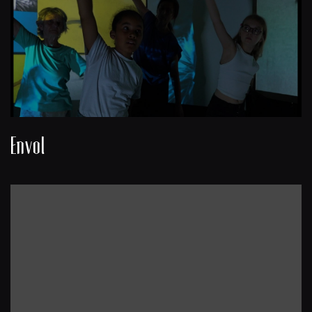
Envol