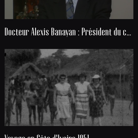
Docteur Alexis Banayan : Président du consistoire de la communauté juive de Bordeaux