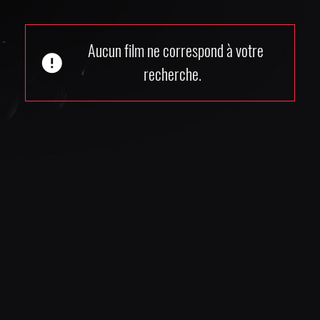
Aucun film ne correspond à votre
error
recherche.