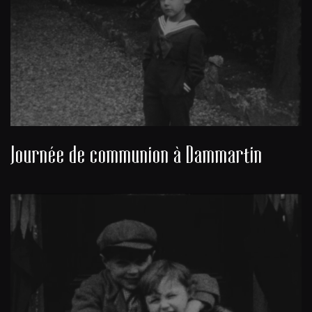
Journée de communion à Dammartin