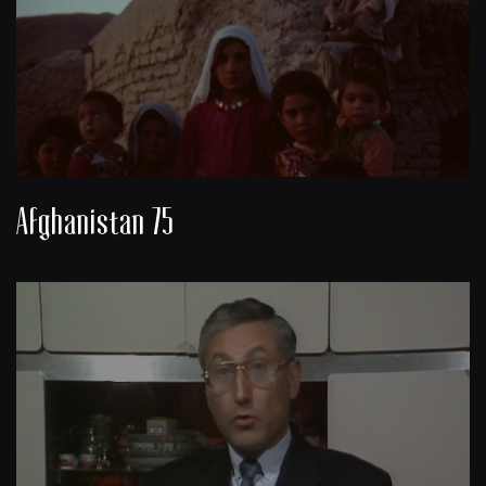
Afghanistan 75