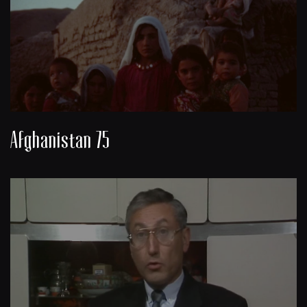
Afghanistan 75