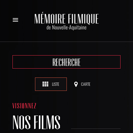
menu
RECHERCHE
LISTE
CARTE
VISIONNEZ
NOS FILMS