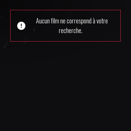
Aucun film ne correspond à votre
error
recherche.