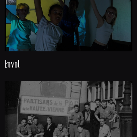
Envol