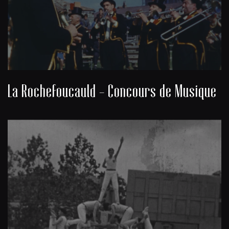
La Rochefoucauld - Concours de Musique