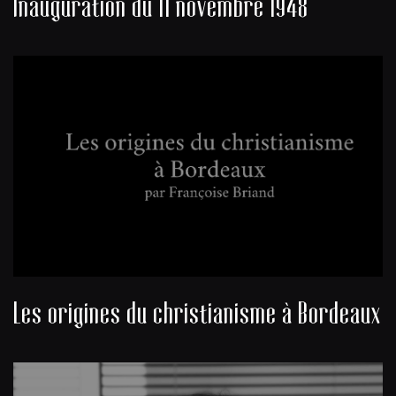
Inauguration du 11 novembre 1948
Les origines du christianisme à Bordeaux