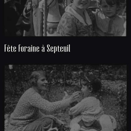
Fête foraine à Septeuil