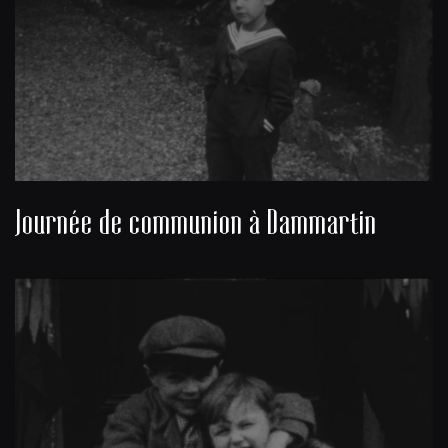
Journée de communion à Dammartin