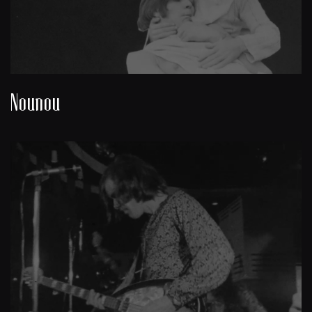
Nounou