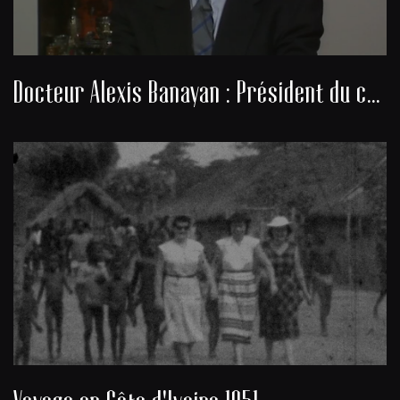
Docteur Alexis Banayan : Président du consistoire de la communauté juive de Bordeaux