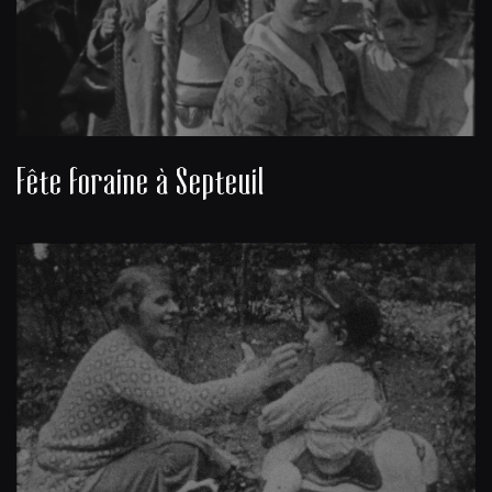
Fête foraine à Septeuil