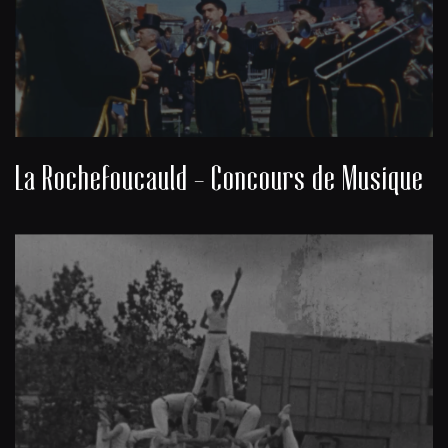
La Rochefoucauld - Concours de Musique