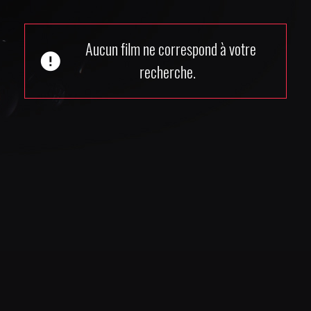
Aucun film ne correspond à votre
error
recherche.