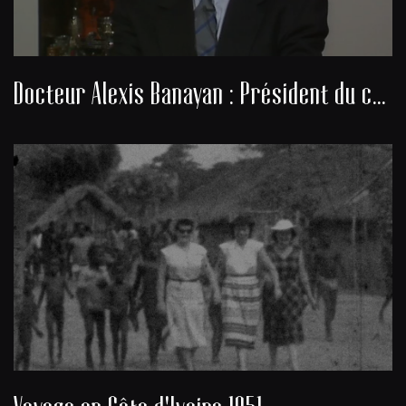
Docteur Alexis Banayan : Président du consistoire de la communauté juive de Bordeaux