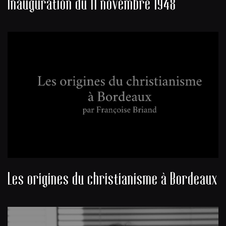
Inauguration du 11 novembre 1948
Les origines du christianisme à Bordeaux