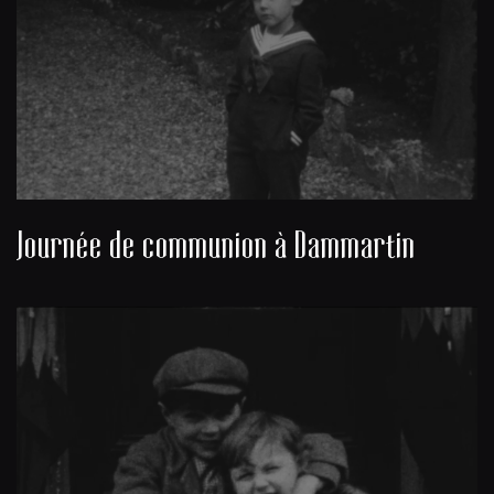
Journée de communion à Dammartin