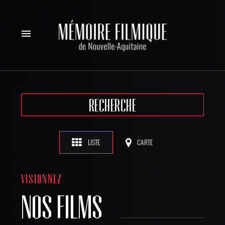
menu
RECHERCHE
LISTE
CARTE
VISIONNEZ
NOS FILMS