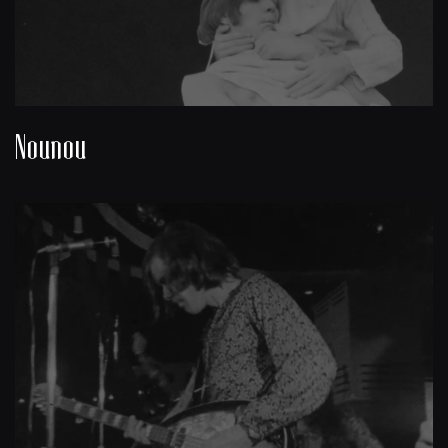
Nounou