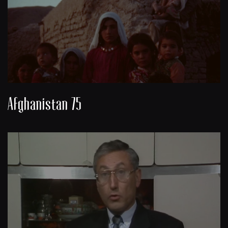
Afghanistan 75