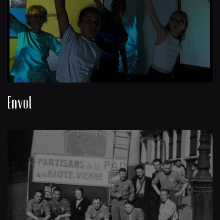
Envol