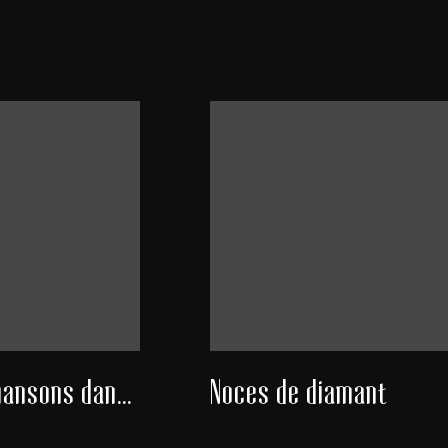
Danses et chansons dans un salon
Noces de diamant