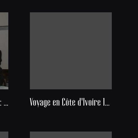
Docteur Alexis Banayan : Président du consistoire de la communauté juive de Bordeaux
Voyage en Côte d'Ivoire 1951