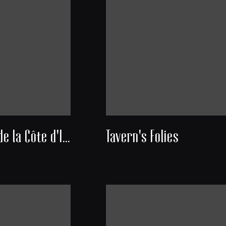
Découverte de la Côte d'Ivoire
Tavern's Folies