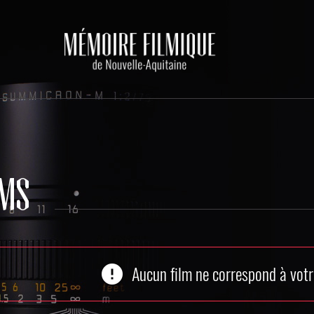
LMS
error
Aucun film ne correspond à votr