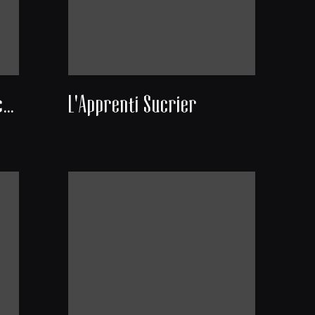
Coco et les poules blanches
L'Apprenti Sucrier