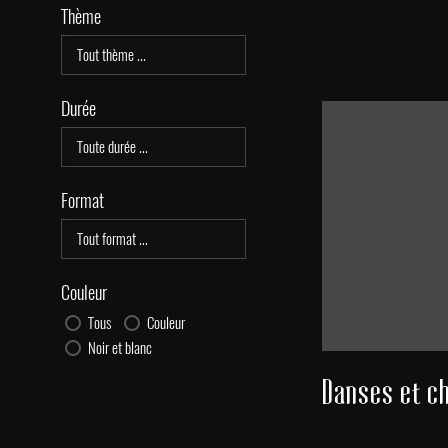
Thème
Durée
Format
Couleur
Tous
Couleur
Noir et blanc