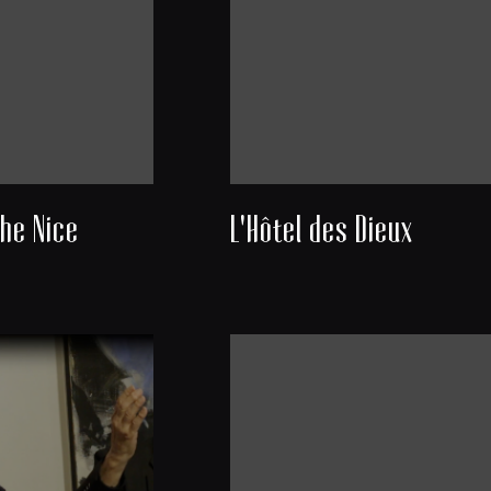
he Nice
L'Hôtel des Dieux