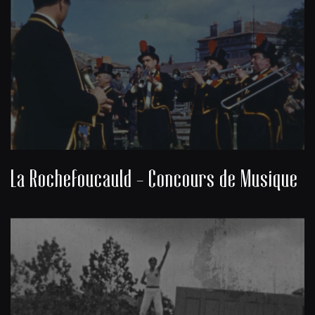
La Rochefoucauld - Concours de Musique