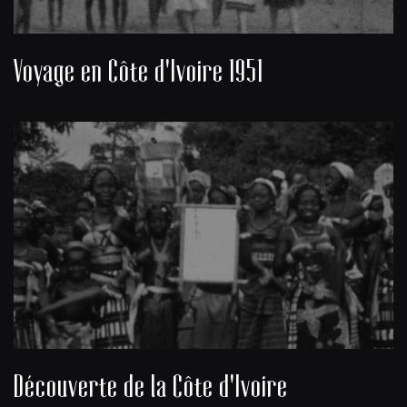
Voyage en Côte d'Ivoire 1951
Découverte de la Côte d'Ivoire