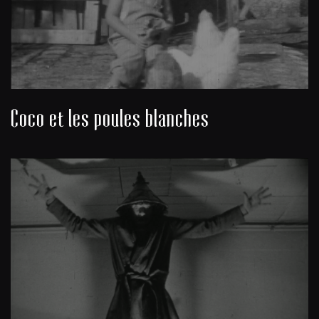
Coco et les poules blanches