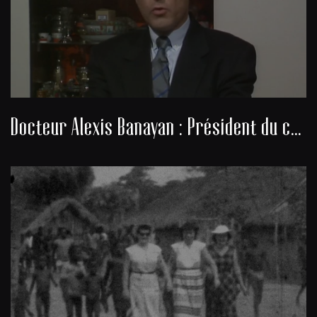
Docteur Alexis Banayan : Président du consistoire de la communauté juive de Bordeaux