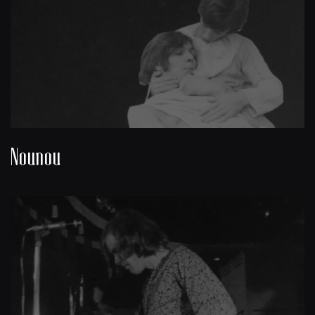
Nounou