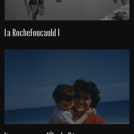
La Rochefoucauld I