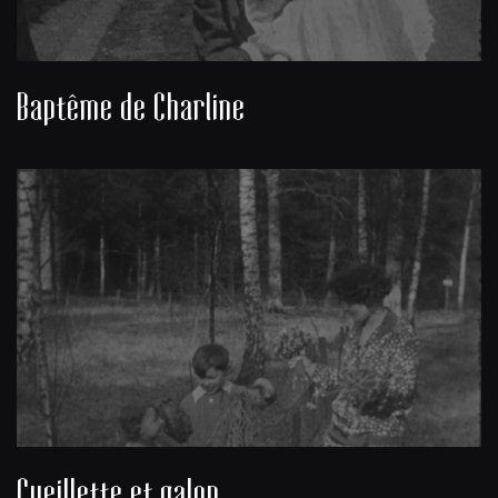
Baptême de Charline
Cueillette et galop