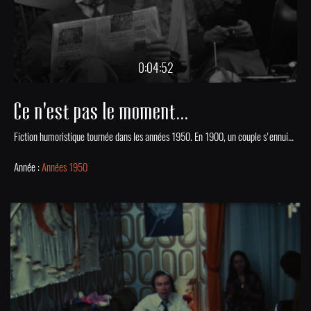
0:04:52
Ce n'est pas le moment...
Fiction humoristique tournée dans les années 1950. En 1900, un couple s'ennuie dans son jardin. La femme part rejoindre son amant tandis que le mari rêve d'une danseuse de french cancan...
Année :
Années 1950