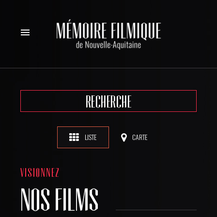
menu
RECHERCHE
LISTE
CARTE
VISIONNEZ
NOS FILMS