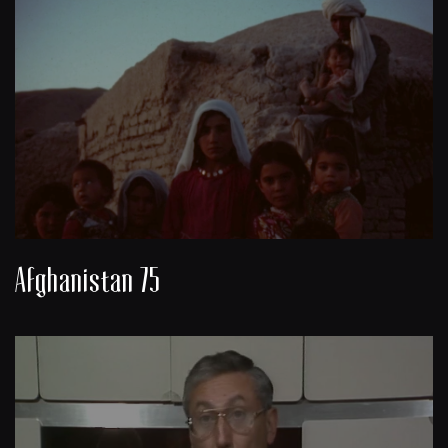
Afghanistan 75