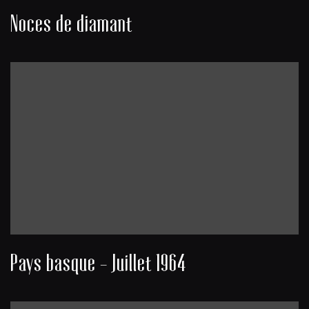
Noces de diamant
Pays basque - Juillet 1964