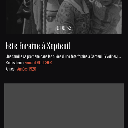
0:00:53
Fête foraine à Septeuil
Une famille se promène dans les allées d'une fête foraine à Septeuil (Yvelines) et les enfants font un tour de manège dans les années 1920.
Réalisateur :
Fernand BOUCHER
Année :
Années 1920