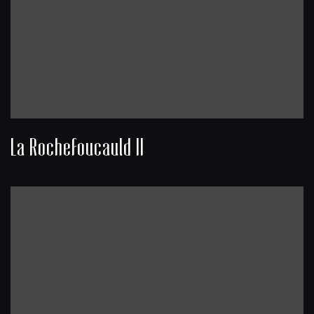
La Rochefoucauld II