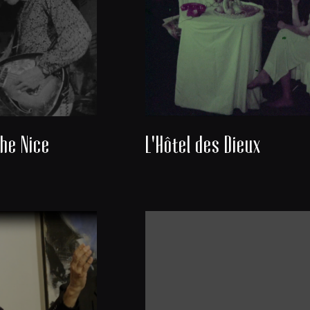
he Nice
L'Hôtel des Dieux