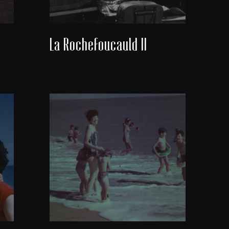
La Rochefoucauld II