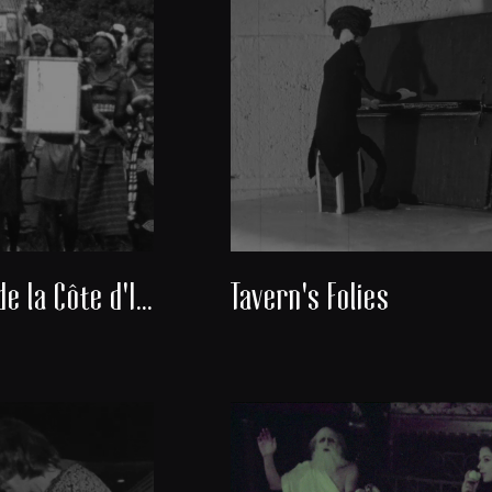
Découverte de la Côte d'Ivoire
Tavern's Folies