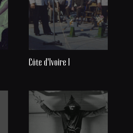
Côte d'Ivoire I