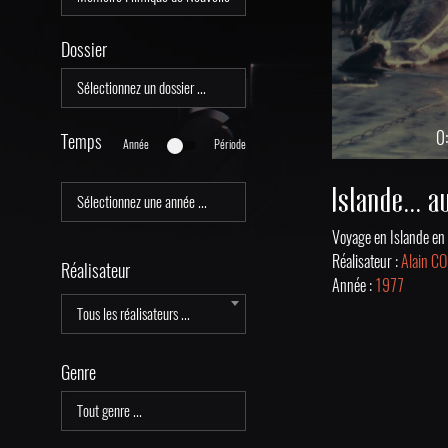
Dossier
0
Temps
Année
Période
Voyage en Islande e
Réalisateur :
Alain C
Réalisateur
Année :
1977
Tous les réalisateurs ...
Genre