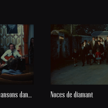
Danses et chansons dans un salon
Noces de diamant