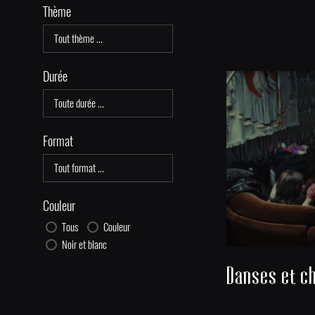
Thème
Durée
Format
Couleur
Tous
Couleur
Noir et blanc