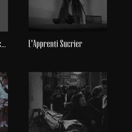
Coco et les poules blanches
L'Apprenti Sucrier