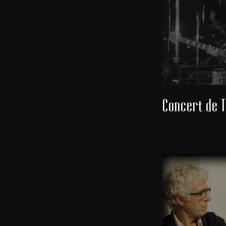
Concert de T