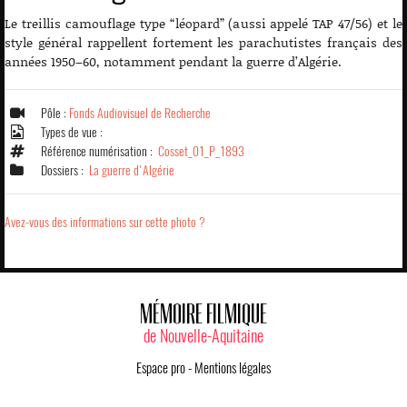
Le treillis camouflage type “léopard” (aussi appelé TAP 47/56) et le
style général rappellent fortement les parachutistes français des
années 1950–60, notamment pendant la guerre d’Algérie.
Pôle :
Fonds Audiovisuel de Recherche
Types de vue :
Référence numérisation :
Cosset_01_P_1893
Dossiers :
La guerre d'Algérie
Avez-vous des informations sur cette photo ?
MÉMOIRE FILMIQUE
de Nouvelle-Aquitaine
Espace pro
-
Mentions légales