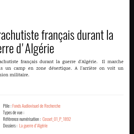
achutiste français durant la
rre d'Algérie
achutiste français durant la guerre d'Algérie. Il marche
s un camp en zone désertique. A l'arrière on voit un
ion militaire.
Pôle :
Fonds Audiovisuel de Recherche
Types de vue :
Référence numérisation :
Cosset_01_P_1892
Dossiers :
La guerre d'Algérie